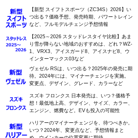
【新型 スイフトスポーツ（ZC34S）2026】い
つ出る？価格予想、発売時期、パワートレイン
など、フルモデルチェンジ予想情報
【2025～2026 スタッドレスタイヤ比較】あま
り雪が降らない地域のおすすめは、どれ？WZ-
1、VRX3、アイスガード8、アイスナビ8、ウ
インターマックス03など
ヴェゼル RSは、いつ出る？2025年の発売に期
待。2024年には、マイナーチェンジを実施。
変更点、デザイン、グレード、カラーなど
スズキ フロンクス 日本発売は、いつ？価格予
想！最低地上高、デザイン、サイズ、カラー、
エンジン、燃費など。EVも投入の可能性
ハリアーのマイナーチェンジを、待つべきか。
いつ？2024年、変更点など、予想情報まと
め。ウインカーの位置変更に期待