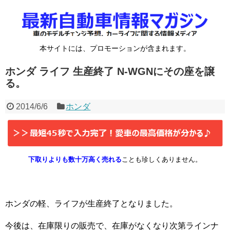
本サイトには、プロモーションが含まれます。
ホンダ ライフ 生産終了 N-WGNにその座を譲
る。
2014/6/6
ホンダ
下取りよりも数十万高く売れる
ことも珍しくありません。
ホンダの軽、ライフが生産終了となりました。
今後は、在庫限りの販売で、在庫がなくなり次第ラインナ