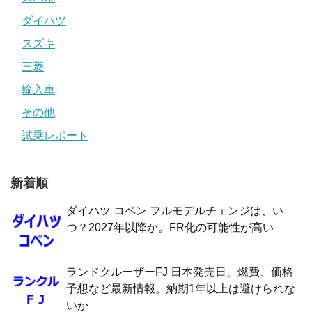
ダイハツ
スズキ
三菱
輸入車
その他
試乗レポート
新着順
ダイハツ コペン フルモデルチェンジは、い
つ？2027年以降か。FR化の可能性が高い
ランドクルーザーFJ 日本発売日、燃費、価格
予想など最新情報。納期1年以上は避けられな
いか