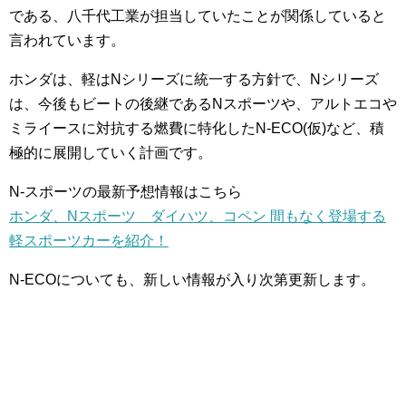
である、八千代工業が担当していたことが関係していると
言われています。
ホンダは、軽はNシリーズに統一する方針で、Nシリーズ
は、今後もビートの後継であるNスポーツや、アルトエコや
ミライースに対抗する燃費に特化したN-ECO(仮)など、積
極的に展開していく計画です。
N-スポーツの最新予想情報はこちら
ホンダ、Nスポーツ ダイハツ、コペン 間もなく登場する
軽スポーツカーを紹介！
N-ECOについても、新しい情報が入り次第更新します。