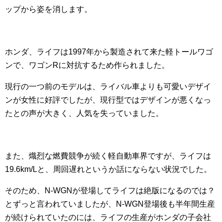
ップから姿を消します。
ホンダ、ライフは1997年から製造されて来た軽トールワゴ
ンで、ワゴンRに対抗するため作られました。
現行の一つ前のモデルは、ライバル車よりも可愛いデザイ
ンが女性に好評でしたが、現行型ではデザインが悪くなっ
たとの声が大きく、人気を失っていました。
また、熾烈な燃費競争が続く軽自動車界ですが、ライフは
19.6km/Lと、周回遅れというか話にならない状況でした。
そのため、N-WGNが登場してライフは絶版になるのでは？
とずっと言われていましたが、N-WGN登場後も半年間生産
が続けられていたのには、ライフの生産がホンダの子会社