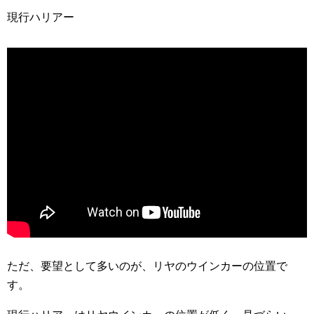
現行ハリアー
ただ、要望として多いのが、リヤのウインカーの位置で
す。