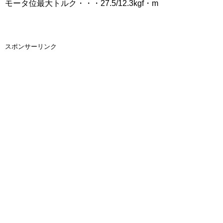
モータ位最大トルク・・・27.5/12.3kgf・m
スポンサーリンク