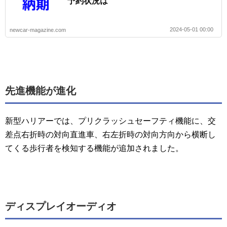
予約状況は
2024-05-01 00:00
newcar-magazine.com
先進機能が進化
新型ハリアーでは、プリクラッシュセーフティ機能に、交
差点右折時の対向直進車、右左折時の対向方向から横断し
てくる歩行者を検知する機能が追加されました。
ディスプレイオーディオ