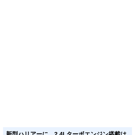
新型ハリアーに、2.4Lターボエンジン搭載は