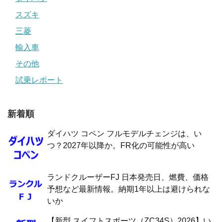
スズキ
三菱
輸入車
その他
試乗レポート
新着順
ダイハツ コペン フルモデルチェンジは、い
つ？2027年以降か。FR化の可能性が高い
ランドクルーザーFJ 日本発売日、燃費、価格
予想など最新情報。納期1年以上は避けられな
いか
【新型 スイフトスポーツ（ZC34S）2026】い