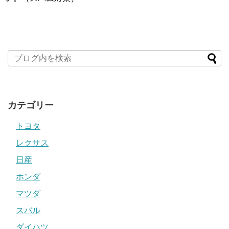
カテゴリー
トヨタ
レクサス
日産
ホンダ
マツダ
スバル
ダイハツ