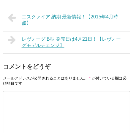
エスクァイア 納期 最新情報！【2015年4月時
点】
レヴォーグ B型 発売日は4月21日！【レヴォー
グモデルチェンジ】
コメントをどうぞ
メールアドレスが公開されることはありません。
*
が付いている欄は必
須項目です