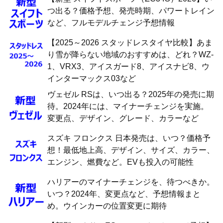
つ出る？価格予想、発売時期、パワートレイン
など、フルモデルチェンジ予想情報
【2025～2026 スタッドレスタイヤ比較】あま
り雪が降らない地域のおすすめは、どれ？WZ-
1、VRX3、アイスガード8、アイスナビ8、ウ
インターマックス03など
ヴェゼル RSは、いつ出る？2025年の発売に期
待。2024年には、マイナーチェンジを実施。
変更点、デザイン、グレード、カラーなど
スズキ フロンクス 日本発売は、いつ？価格予
想！最低地上高、デザイン、サイズ、カラー、
エンジン、燃費など。EVも投入の可能性
ハリアーのマイナーチェンジを、待つべきか。
いつ？2024年、変更点など、予想情報まと
め。ウインカーの位置変更に期待