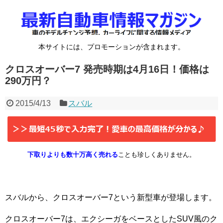
本サイトには、プロモーションが含まれます。
クロスオーバー7 発売時期は4月16日！価格は
290万円？
2015/4/13
スバル
下取りよりも数十万高く売れる
ことも珍しくありません。
スバルから、クロスオーバー7という新型車が登場します。
クロスオーバー7は、エクシーガをベースとしたSUV風のク