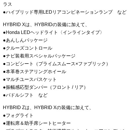
ラス
●ハイブリッド専用LEDリアコンビネーションランプ など
HYBRID Xは、HYBRIDの装備に加えて、
●Honda LEDヘッドライト〈インラインタイプ〉
●あんしんパッケージ
●クルーズコントロール
●ナビ装着用スペシャルパッケージ
●コンビシート（プライムスムース×ファブリック）
●本革巻ステアリングホイール
●マルチユースバスケット
●振幅感応型ダンパー（フロント / リア）
●パドルシフト など
HYBRID Zは、HYBRID Xの装備に加えて、
●フォグライト
●運転席＆助手席シートヒーター