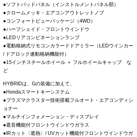
●ソフトパッドパネル（インストルメントパネル部）
●クロームメッキ・エアコンアウトレットノブ
●コンフォートビューパッケージ（4WD）
●ハーフシェイド・フロントウインドウ
●LEDリアコンビネーションランプ
●電動格納式リモコンカラードドアミラー（LEDウインカー
/ ドアロック連動格納機能付）
●15インチスチールホイール ＋ フルホイールキャップ な
ど
HYBRIDは、Gの装備に加えて、
●Hondaスマートキーシステム
●プラズマクラスター技術搭載フルオート・エアコンディシ
ョナー
●マルチインフォメーション・ディスプレイ
●遮音機能付フロントウインドウガラス
●IRカット〈遮熱〉/ UVカット機能付フロントウインドウガ