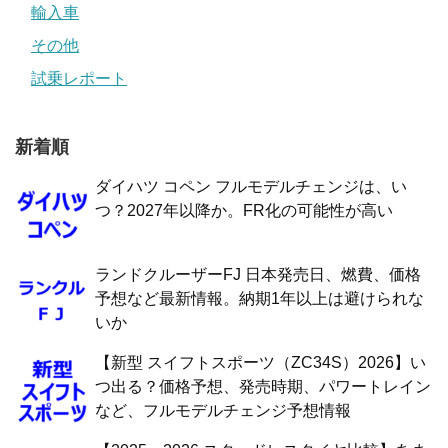
輸入車
その他
試乗レポート
新着順
ダイハツ コペン フルモデルチェンジは、い
つ？2027年以降か。FR化の可能性が高い
ランドクルーザーFJ 日本発売日、燃費、価格
予想など最新情報。納期1年以上は避けられな
いか
【新型 スイフトスポーツ（ZC34S）2026】い
つ出る？価格予想、発売時期、パワートレイン
など、フルモデルチェンジ予想情報