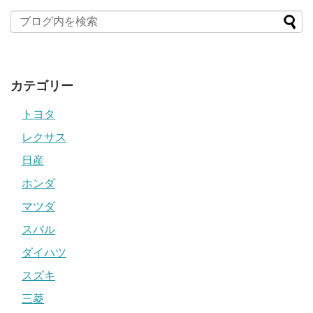
カテゴリー
トヨタ
レクサス
日産
ホンダ
マツダ
スバル
ダイハツ
スズキ
三菱