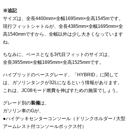
※追記
サイズは、全長4400mm×全幅1695mm×全高1545mです。
現行フィットシャトルが、全長4385mm×全幅1695mm×全
高1540mmですから、全幅以外は少し大きくなっています
ね。
ちなみに、ベースとなる3代目フィットのサイズは、
全長3955mm×全幅1695mm×全高1525mmです。
ハイブリッドのベースグレード、「HYBRID」に関して
は、ガソリンタンクが32Lになるという情報があります。
これは、JC08モード燃費を伸ばすための施策でしょう。
グレード別の
装備
は、
ガソリン車のGが、
●ハイデッキセンターコンソール（ドリンクホルダー / 大型
アームレスト付コンソールボックス付）