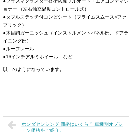
●プラズマクラスター技術搭載フルオート・エアコンディシ
ョナー （左右独立温度コントロール式）
●ダブルステッチ付コンビシート（プライムスムース×ファ
ブリック）
●木目調ガーニッシュ（インストルメントパネル部、ドアラ
イニング部）
●ルーフレール
●16インチアルミホイール など
以上のようになっています。
ホンダセンシング 価格はいくら？ 車種別オプシ
ョン価格をご紹介。