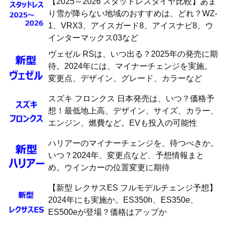
【2025～2026 スタッドレスタイヤ比較】あま
り雪が降らない地域のおすすめは、どれ？WZ-
1、VRX3、アイスガード8、アイスナビ8、ウ
インターマックス03など
ヴェゼル RSは、いつ出る？2025年の発売に期
待。2024年には、マイナーチェンジを実施。
変更点、デザイン、グレード、カラーなど
スズキ フロンクス 日本発売は、いつ？価格予
想！最低地上高、デザイン、サイズ、カラー、
エンジン、燃費など。EVも投入の可能性
ハリアーのマイナーチェンジを、待つべきか。
いつ？2024年、変更点など、予想情報まと
め。ウインカーの位置変更に期待
【新型 レクサスES フルモデルチェンジ予想】
2024年にも実施か。ES350h、ES350e、
ES500eが登場？価格はアップか