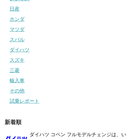
日産
ホンダ
マツダ
スバル
ダイハツ
スズキ
三菱
輸入車
その他
試乗レポート
新着順
ダイハツ コペン フルモデルチェンジは、い