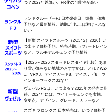
つ？2027年以降か。FR化の可能性が高い
ランドクルーザーFJ 日本発売日、燃費、価格
予想など最新情報。納期1年以上は避けられな
いか
【新型 スイフトスポーツ（ZC34S）2026】い
つ出る？価格予想、発売時期、パワートレイン
など、フルモデルチェンジ予想情報
【2025～2026 スタッドレスタイヤ比較】あま
り雪が降らない地域のおすすめは、どれ？WZ-
1、VRX3、アイスガード8、アイスナビ8、ウ
インターマックス03など
ヴェゼル RSは、いつ出る？2025年の発売に期
待。2024年には、マイナーチェンジを実施。
変更点、デザイン、グレード、カラーなど
スズキ フロンクス 日本発売は、いつ？価格予