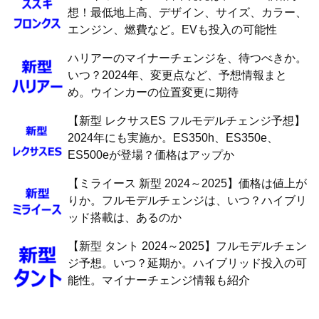
想！最低地上高、デザイン、サイズ、カラー、
エンジン、燃費など。EVも投入の可能性
ハリアーのマイナーチェンジを、待つべきか。
いつ？2024年、変更点など、予想情報まと
め。ウインカーの位置変更に期待
【新型 レクサスES フルモデルチェンジ予想】
2024年にも実施か。ES350h、ES350e、
ES500eが登場？価格はアップか
【ミライース 新型 2024～2025】価格は値上が
りか。フルモデルチェンジは、いつ？ハイブリ
ッド搭載は、あるのか
【新型 タント 2024～2025】フルモデルチェン
ジ予想。いつ？延期か。ハイブリッド投入の可
能性。マイナーチェンジ情報も紹介