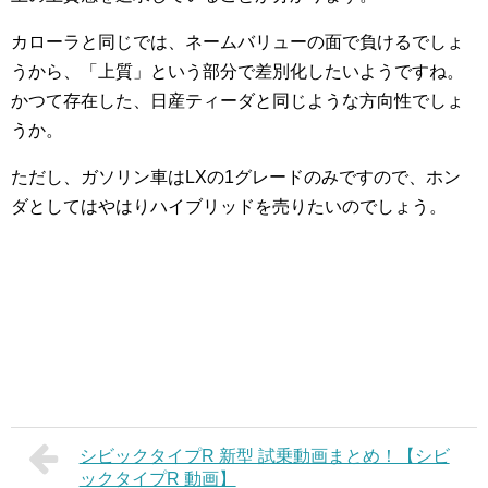
カローラと同じでは、ネームバリューの面で負けるでしょ
うから、「上質」という部分で差別化したいようですね。
かつて存在した、日産ティーダと同じような方向性でしょ
うか。
ただし、ガソリン車はLXの1グレードのみですので、ホン
ダとしてはやはりハイブリッドを売りたいのでしょう。
シビックタイプR 新型 試乗動画まとめ！【シビ
ックタイプR 動画】