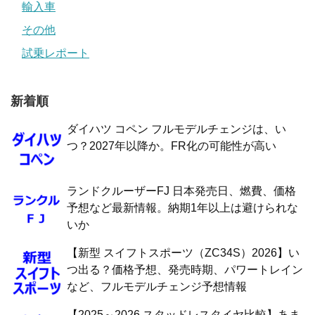
輸入車
その他
試乗レポート
新着順
ダイハツ コペン フルモデルチェンジは、い
つ？2027年以降か。FR化の可能性が高い
ランドクルーザーFJ 日本発売日、燃費、価格
予想など最新情報。納期1年以上は避けられな
いか
【新型 スイフトスポーツ（ZC34S）2026】い
つ出る？価格予想、発売時期、パワートレイン
など、フルモデルチェンジ予想情報
【2025～2026 スタッドレスタイヤ比較】あま