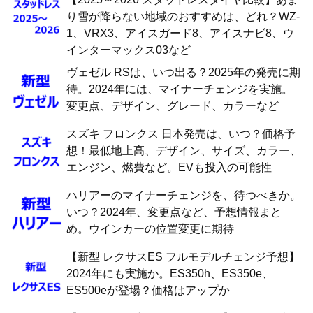
り雪が降らない地域のおすすめは、どれ？WZ-
1、VRX3、アイスガード8、アイスナビ8、ウ
インターマックス03など
ヴェゼル RSは、いつ出る？2025年の発売に期
待。2024年には、マイナーチェンジを実施。
変更点、デザイン、グレード、カラーなど
スズキ フロンクス 日本発売は、いつ？価格予
想！最低地上高、デザイン、サイズ、カラー、
エンジン、燃費など。EVも投入の可能性
ハリアーのマイナーチェンジを、待つべきか。
いつ？2024年、変更点など、予想情報まと
め。ウインカーの位置変更に期待
【新型 レクサスES フルモデルチェンジ予想】
2024年にも実施か。ES350h、ES350e、
ES500eが登場？価格はアップか