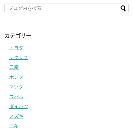
カテゴリー
トヨタ
レクサス
日産
ホンダ
マツダ
スバル
ダイハツ
スズキ
三菱