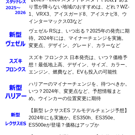
り雪が降らない地域のおすすめは、どれ？WZ-
1、VRX3、アイスガード8、アイスナビ8、ウ
インターマックス03など
ヴェゼル RSは、いつ出る？2025年の発売に期
待。2024年には、マイナーチェンジを実施。
変更点、デザイン、グレード、カラーなど
スズキ フロンクス 日本発売は、いつ？価格予
想！最低地上高、デザイン、サイズ、カラー、
エンジン、燃費など。EVも投入の可能性
ハリアーのマイナーチェンジを、待つべきか。
いつ？2024年、変更点など、予想情報まと
め。ウインカーの位置変更に期待
【新型 レクサスES フルモデルチェンジ予想】
2024年にも実施か。ES350h、ES350e、
ES500eが登場？価格はアップか