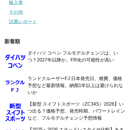
輸入車
その他
試乗レポート
新着順
ダイハツ コペン フルモデルチェンジは、い
つ？2027年以降か。FR化の可能性が高い
ランドクルーザーFJ 日本発売日、燃費、価格
予想など最新情報。納期1年以上は避けられな
いか
【新型 スイフトスポーツ（ZC34S）2026】い
つ出る？価格予想、発売時期、パワートレイン
など、フルモデルチェンジ予想情報
【2025～2026 スタッドレスタイヤ比較】あま