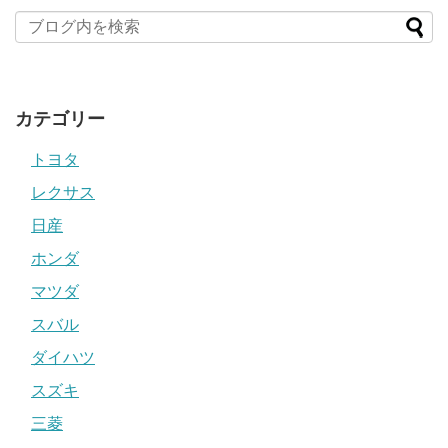
カテゴリー
トヨタ
レクサス
日産
ホンダ
マツダ
スバル
ダイハツ
スズキ
三菱