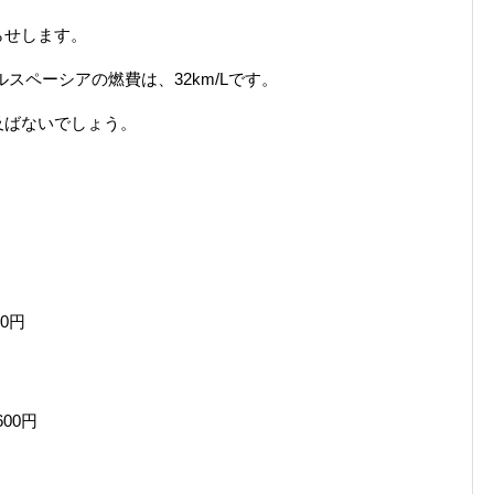
らせします。
ルスペーシアの燃費は、32km/Lです。
及ばないでしょう。
0円
00円