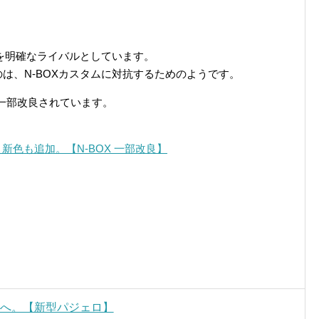
Xを明確なライバルとしています。
は、N-BOXカスタムに対抗するためのようです。
に一部改良されています。
。
に！新色も追加。【N-BOX 一部改良】
了へ。【新型パジェロ】