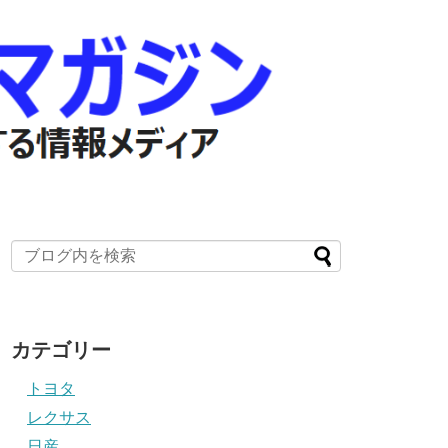
カテゴリー
トヨタ
レクサス
日産