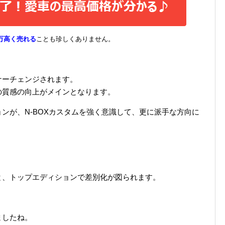
万高く売れる
ことも珍しくありません。
ナーチェンジされます。
の質感の向上がメインとなります。
ンが、N-BOXカスタムを強く意識して、更に派手な方向に
と、トップエディションで差別化が図られます。
ましたね。