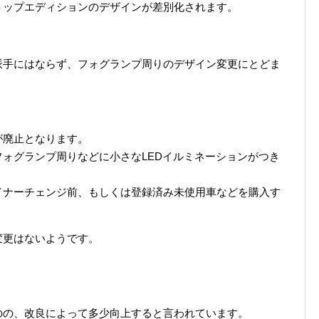
トップエディションのデザインが差別化されます。
。
派手にはならず、フォグランプ周りのデザイン変更にとどま
が廃止となります。
ォグランプ周りなどに小さなLEDイルミネーションがつき
イナーチェンジ前、もしくは登録済み未使用車などを購入す
変更はないようです。
のの、改良によって多少向上すると言われています。