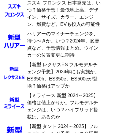
スズキ フロンクス 日本発売は、い
つ？価格予想！最低地上高、デザ
イン、サイズ、カラー、エンジ
ン、燃費など。EVも投入の可能性
ハリアーのマイナーチェンジを、
待つべきか。いつ？2024年、変更
点など、予想情報まとめ。ウイン
カーの位置変更に期待
【新型 レクサスES フルモデルチ
ェンジ予想】2024年にも実施か。
ES350h、ES350e、ES500eが登
場？価格はアップか
【ミライース 新型 2024～2025】
価格は値上がりか。フルモデルチ
ェンジは、いつ？ハイブリッド搭
載は、あるのか
【新型 タント 2024～2025】フル