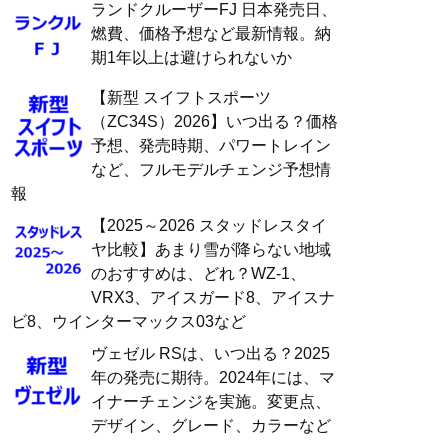
ランドクルーザーFJ 日本発売日、
燃費、価格予想など最新情報。納
期1年以上は避けられないか
【新型 スイフトスポーツ
（ZC34S）2026】いつ出る？価格
予想、発売時期、パワートレイン
など、フルモデルチェンジ予想情
報
【2025～2026 スタッドレスタイ
ヤ比較】あまり雪が降らない地域
のおすすめは、どれ？WZ-1、
VRX3、アイスガード8、アイスナ
ビ8、ウインターマックス03など
ヴェゼル RSは、いつ出る？2025
年の発売に期待。2024年には、マ
イナーチェンジを実施。変更点、
デザイン、グレード、カラーなど