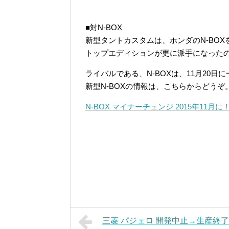
■対N-BOX
新型タントカスタムは、ホンダのN-BO
トップエディションが更に派手になったの
ライバルである、N-BOXは、11月20日
新型N-BOXの情報は、こちらからどうぞ
N-BOX マイナーチェンジ 2015年11月
三菱 パジェロ 開発中止→生産終