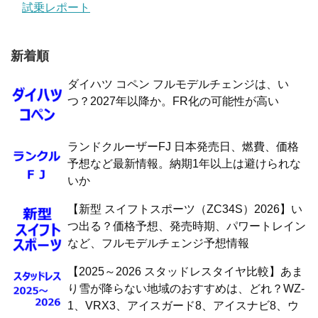
試乗レポート
新着順
ダイハツ コペン フルモデルチェンジは、い
つ？2027年以降か。FR化の可能性が高い
ランドクルーザーFJ 日本発売日、燃費、価格
予想など最新情報。納期1年以上は避けられな
いか
【新型 スイフトスポーツ（ZC34S）2026】い
つ出る？価格予想、発売時期、パワートレイン
など、フルモデルチェンジ予想情報
【2025～2026 スタッドレスタイヤ比較】あま
り雪が降らない地域のおすすめは、どれ？WZ-
1、VRX3、アイスガード8、アイスナビ8、ウ