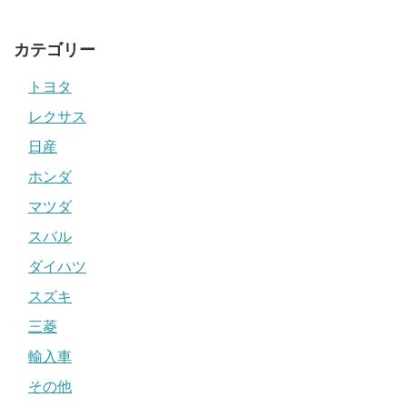
カテゴリー
トヨタ
レクサス
日産
ホンダ
マツダ
スバル
ダイハツ
スズキ
三菱
輸入車
その他