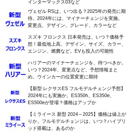
インターマックス03など
ヴェゼル RSは、いつ出る？2025年の発売に期
待。2024年には、マイナーチェンジを実施。
変更点、デザイン、グレード、カラーなど
スズキ フロンクス 日本発売は、いつ？価格予
想！最低地上高、デザイン、サイズ、カラー、
エンジン、燃費など。EVも投入の可能性
ハリアーのマイナーチェンジを、待つべきか。
いつ？2024年、変更点など、予想情報まと
め。ウインカーの位置変更に期待
【新型 レクサスES フルモデルチェンジ予想】
2024年にも実施か。ES350h、ES350e、
ES500eが登場？価格はアップか
【ミライース 新型 2024～2025】価格は値上が
りか。フルモデルチェンジは、いつ？ハイブリ
ッド搭載は、あるのか