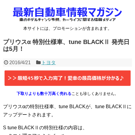
本サイトには、プロモーションが含まれます。
プリウスα 特別仕様車、tune BLACKⅡ 発売日
は5月！
2016/4/21
トヨタ
下取りよりも数十万高く売れる
ことも珍しくありません。
プリウスαの特別仕様車、tune BLACKが、tune BLACKⅡに
アップデートされます。
S tune BLACKⅡの特別仕様の内容は、