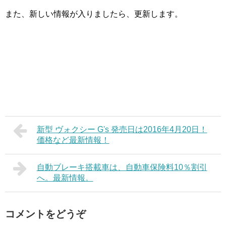
また、新しい情報が入りましたら、更新します。
新型 ヴォクシー G's 発売日は2016年4月20日！
価格など最新情報！
自動ブレーキ搭載車は、自動車保険料10％割引
へ。最新情報。
コメントをどうぞ