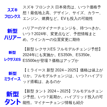
スズキ フロンクス 日本発売は、いつ？価格予
想！最低地上高、デザイン、サイズ、カラー、
エンジン、燃費など。EVも投入の可能性
ハリアーのマイナーチェンジを、待つべきか。
いつ？2024年、変更点など、予想情報まと
め。ウインカーの位置変更に期待
【新型 レクサスES フルモデルチェンジ予想】
2024年にも実施か。ES350h、ES350e、
ES500eが登場？価格はアップか
【ミライース 新型 2024～2025】価格は値上が
りか。フルモデルチェンジは、いつ？ハイブリ
ッド搭載は、あるのか
【新型 タント 2024～2025】フルモデルチェン
ジ予想。いつ？延期か。ハイブリッド投入の可
能性。マイナーチェンジ情報も紹介