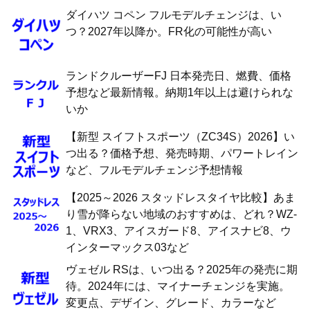
ダイハツ コペン フルモデルチェンジは、い
つ？2027年以降か。FR化の可能性が高い
ランドクルーザーFJ 日本発売日、燃費、価格
予想など最新情報。納期1年以上は避けられな
いか
【新型 スイフトスポーツ（ZC34S）2026】い
つ出る？価格予想、発売時期、パワートレイン
など、フルモデルチェンジ予想情報
【2025～2026 スタッドレスタイヤ比較】あま
り雪が降らない地域のおすすめは、どれ？WZ-
1、VRX3、アイスガード8、アイスナビ8、ウ
インターマックス03など
ヴェゼル RSは、いつ出る？2025年の発売に期
待。2024年には、マイナーチェンジを実施。
変更点、デザイン、グレード、カラーなど