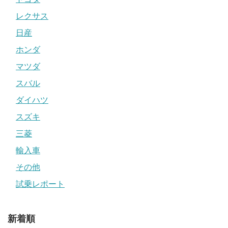
レクサス
日産
ホンダ
マツダ
スバル
ダイハツ
スズキ
三菱
輸入車
その他
試乗レポート
新着順