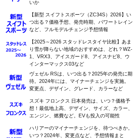
いか
【新型 スイフトスポーツ（ZC34S）2026】い
つ出る？価格予想、発売時期、パワートレイン
など、フルモデルチェンジ予想情報
【2025～2026 スタッドレスタイヤ比較】あま
り雪が降らない地域のおすすめは、どれ？WZ-
1、VRX3、アイスガード8、アイスナビ8、ウ
インターマックス03など
ヴェゼル RSは、いつ出る？2025年の発売に期
待。2024年には、マイナーチェンジを実施。
変更点、デザイン、グレード、カラーなど
スズキ フロンクス 日本発売は、いつ？価格予
想！最低地上高、デザイン、サイズ、カラー、
エンジン、燃費など。EVも投入の可能性
ハリアーのマイナーチェンジを、待つべきか。
いつ？2024年、変更点など、予想情報まと