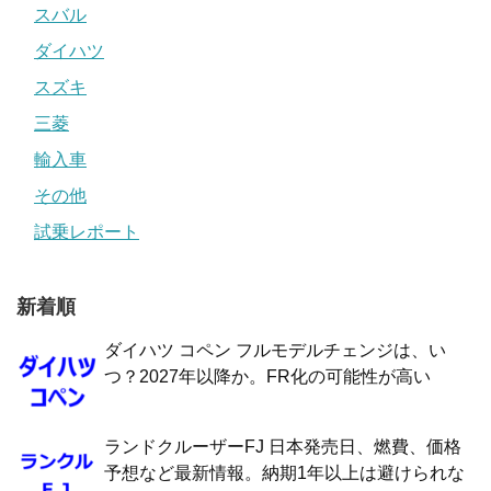
スバル
ダイハツ
スズキ
三菱
輸入車
その他
試乗レポート
新着順
ダイハツ コペン フルモデルチェンジは、い
つ？2027年以降か。FR化の可能性が高い
ランドクルーザーFJ 日本発売日、燃費、価格
予想など最新情報。納期1年以上は避けられな