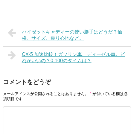
ハイゼットキャディーの使い勝手はどうだ？価
格、サイズ、乗り心地など。
CX-5 加速比較！ガソリン車、ディーゼル車。ど
れがいいの？0-100のタイムは？
コメントをどうぞ
メールアドレスが公開されることはありません。
*
が付いている欄は必
須項目です