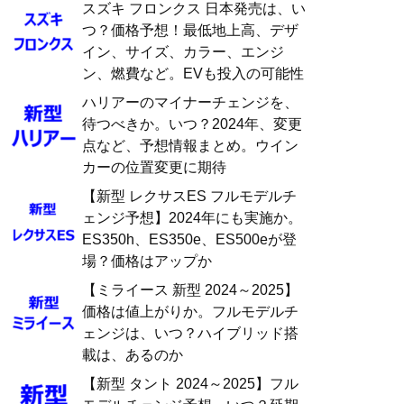
スズキ フロンクス 日本発売は、い
つ？価格予想！最低地上高、デザ
イン、サイズ、カラー、エンジ
ン、燃費など。EVも投入の可能性
ハリアーのマイナーチェンジを、
待つべきか。いつ？2024年、変更
点など、予想情報まとめ。ウイン
カーの位置変更に期待
【新型 レクサスES フルモデルチ
ェンジ予想】2024年にも実施か。
ES350h、ES350e、ES500eが登
場？価格はアップか
【ミライース 新型 2024～2025】
価格は値上がりか。フルモデルチ
ェンジは、いつ？ハイブリッド搭
載は、あるのか
【新型 タント 2024～2025】フル