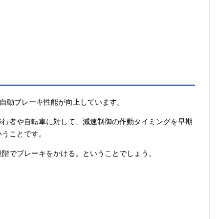
の自動ブレーキ性能が向上しています。
歩行者や自転車に対して、減速制御の作動タイミングを早期
いうことです。
段階でブレーキをかける。ということでしょう。