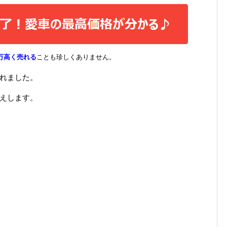
万高く売れる
ことも珍しくありません。
されました。
伝えします。