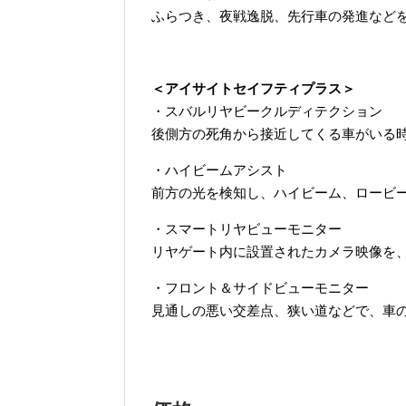
ふらつき、夜戦逸脱、先行車の発進など
＜アイサイトセイフティプラス＞
・スバルリヤビークルディテクション
後側方の死角から接近してくる車がいる
・ハイビームアシスト
前方の光を検知し、ハイビーム、ロービ
・スマートリヤビューモニター
リヤゲート内に設置されたカメラ映像を
・フロント＆サイドビューモニター
見通しの悪い交差点、狭い道などで、車