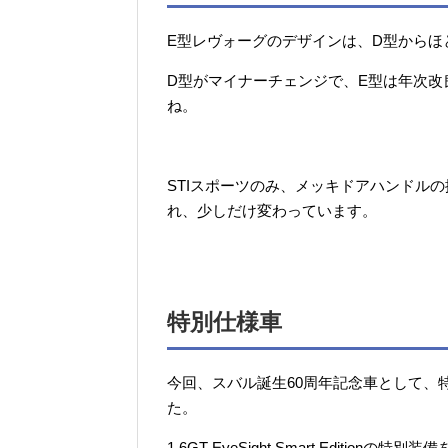
E型レヴォーグのデザインは、D型からほ
D型がマイナーチェンジで、E型は年次
ね。
STIスポーツのみ、メッキドアハンドル
れ、少しだけ変わっています。
特別仕様車
今回、スバル誕生60周年記念車として、特別仕様車、
た。
1.6GT EyeSight Smart Editionの