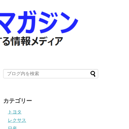
カテゴリー
トヨタ
レクサス
日産