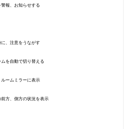
を警報、お知らせする
時に、注意をうながす
ームを自動で切り替える
、ルームミラーに表示
の前方、側方の状況を表示