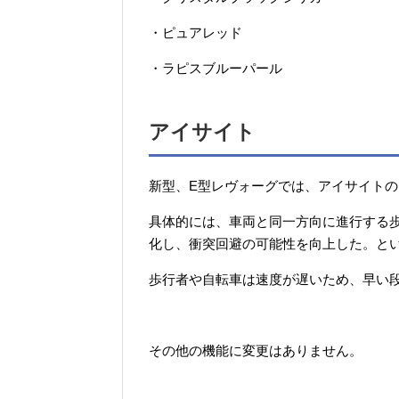
・ピュアレッド
・ラピスブルーパール
アイサイト
新型、E型レヴォーグでは、アイサイト
具体的には、車両と同一方向に進行する
化し、衝突回避の可能性を向上した。と
歩行者や自転車は速度が遅いため、早い
その他の機能に変更はありません。