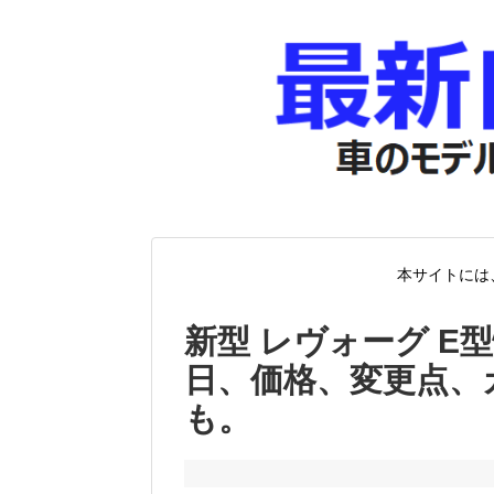
本サイトには
新型 レヴォーグ E型
日、価格、変更点、
も。