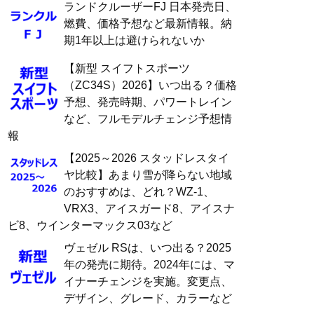
ランドクルーザーFJ 日本発売日、
燃費、価格予想など最新情報。納
期1年以上は避けられないか
【新型 スイフトスポーツ
（ZC34S）2026】いつ出る？価格
予想、発売時期、パワートレイン
など、フルモデルチェンジ予想情
報
【2025～2026 スタッドレスタイ
ヤ比較】あまり雪が降らない地域
のおすすめは、どれ？WZ-1、
VRX3、アイスガード8、アイスナ
ビ8、ウインターマックス03など
ヴェゼル RSは、いつ出る？2025
年の発売に期待。2024年には、マ
イナーチェンジを実施。変更点、
デザイン、グレード、カラーなど