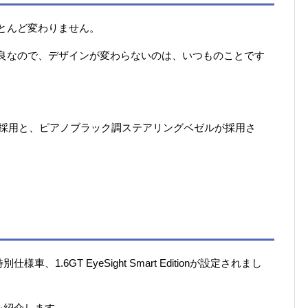
とんど変わりません。
改良なので、デザインが変わらないのは、いつものことです
の採用と、ピアノブラック調ステアリングベゼルが採用さ
1.6GT EyeSight Smart Editionが設定されまし
特別装備を紹介します。