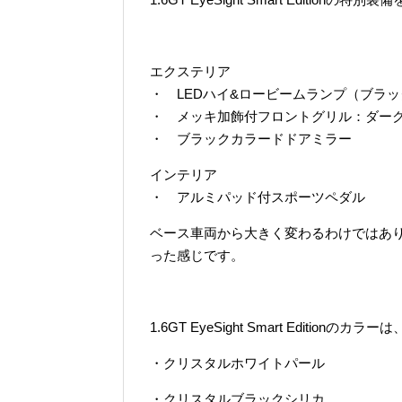
エクステリア
・ LEDハイ&ロービームランプ（ブラ
・ メッキ加飾付フロントグリル：ダー
・ ブラックカラードドアミラー
インテリア
・ アルミパッド付スポーツペダル
ベース車両から大きく変わるわけではあ
った感じです。
1.6GT EyeSight Smart Editionの
・クリスタルホワイトパール
・クリスタルブラックシリカ