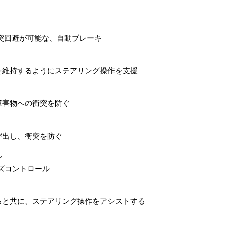
衝突回避が可能な、自動ブレーキ
を維持するようにステアリング操作を支援
障害物への衝突を防ぐ
び出し、衝突を防ぐ
ル
ーズコントロール
ると共に、ステアリング操作をアシストする