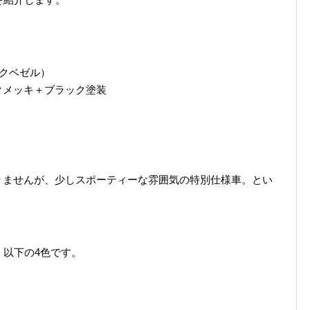
ックベゼル）
クメッキ＋ブラック塗装
りませんが、少しスポーティーな雰囲気の特別仕様車。とい
カラーは、以下の4色です。