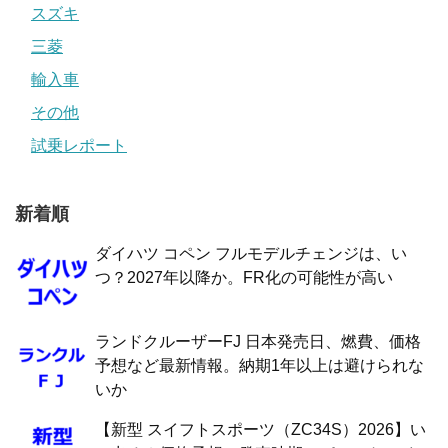
スズキ
三菱
輸入車
その他
試乗レポート
新着順
ダイハツ コペン フルモデルチェンジは、い
つ？2027年以降か。FR化の可能性が高い
ランドクルーザーFJ 日本発売日、燃費、価格
予想など最新情報。納期1年以上は避けられな
いか
【新型 スイフトスポーツ（ZC34S）2026】い