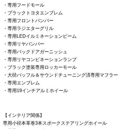
・専用フードモール
・ブラックトヨタエンブレム
・専用フロントバンパー
・専用ラジエターグリル
・専用LEDイルミネーションビーム
・専用リヤバンパー
・専用バックドアガーニッシュ
・専用リヤコンビネーションランプ
・ブラック塗装専用ロッカーモール
・大径バッフル＆サウンドチューニング済専用マフラー
・専用エンブレム
・専用19インチアルミホイール
【インテリア関係】
専用小径本革巻3本スポークステアリングホイール