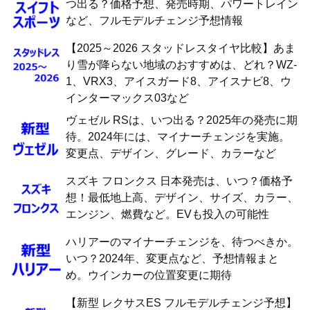
つ出る？価格予想、発売時期、パワートレイン
など、フルモデルチェンジ予想情報
【2025～2026 スタッドレスタイヤ比較】あま
り雪が降らない地域のおすすめは、どれ？WZ-
1、VRX3、アイスガード8、アイスナビ8、ウ
インターマックス03など
ヴェゼル RSは、いつ出る？2025年の発売に期
待。2024年には、マイナーチェンジを実施。
変更点、デザイン、グレード、カラーなど
スズキ フロンクス 日本発売は、いつ？価格予
想！最低地上高、デザイン、サイズ、カラー、
エンジン、燃費など。EVも投入の可能性
ハリアーのマイナーチェンジを、待つべきか。
いつ？2024年、変更点など、予想情報まと
め。ウインカーの位置変更に期待
【新型 レクサスES フルモデルチェンジ予想】