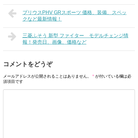
プリウスPHV GRスポーツ 価格、装備、スペッ
クなど最新情報！
三菱ふそう 新型 ファイター モデルチェンジ情
報！発売日、画像、価格など
コメントをどうぞ
メールアドレスが公開されることはありません。
*
が付いている欄は必
須項目です