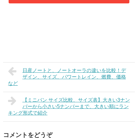
日産ノートと、ノートオーラの違いを比較！デ
ザイン、サイズ、パワートレイン、燃費、価格
など
【ミニバン サイズ比較、サイズ表】大きい3ナン
バーから小さい5ナンバーまで、大きい順にラン
キング形式で紹介
コメントをどうぞ