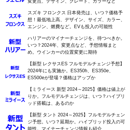
変更点、デザイン、グレード、カラーなど
スズキ フロンクス 日本発売は、いつ？価格予
想！最低地上高、デザイン、サイズ、カラー、
エンジン、燃費など。EVも投入の可能性
ハリアーのマイナーチェンジを、待つべきか。
いつ？2024年、変更点など、予想情報まと
め。ウインカーの位置変更に期待
【新型 レクサスES フルモデルチェンジ予想】
2024年にも実施か。ES350h、ES350e、
ES500eが登場？価格はアップか
【ミライース 新型 2024～2025】価格は値上が
りか。フルモデルチェンジは、いつ？ハイブリ
ッド搭載は、あるのか
【新型 タント 2024～2025】フルモデルチェン
ジ予想。いつ？延期か。ハイブリッド投入の可
能性。マイナーチェンジ情報も紹介