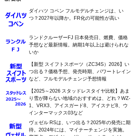
ダイハツ コペン フルモデルチェンジは、い
つ？2027年以降か。FR化の可能性が高い
ランドクルーザーFJ 日本発売日、燃費、価格
予想など最新情報。納期1年以上は避けられな
いか
【新型 スイフトスポーツ（ZC34S）2026】い
つ出る？価格予想、発売時期、パワートレイン
など、フルモデルチェンジ予想情報
【2025～2026 スタッドレスタイヤ比較】あま
り雪が降らない地域のおすすめは、どれ？WZ-
1、VRX3、アイスガード8、アイスナビ8、ウ
インターマックス03など
ヴェゼル RSは、いつ出る？2025年の発売に期
待。2024年には、マイナーチェンジを実施。