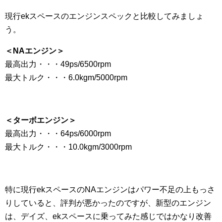
現行ekスペースのエンジンスペックと比較してみましょ
う。
＜NAエンジン＞
最高出力・・・49ps/6500rpm
最大トルク・・・6.0kgm/5000rpm
＜ターボエンジン＞
最高出力・・・64ps/6000rpm
最大トルク・・・10.0kgm/3000rpm
特に現行ekスペースのNAエンジンはパワー不足の上もっさ
りしていると、評判が悪かったのですが、新型のエンジン
は、デイズ、ekスペースに乗ってみた感じではかなり改善