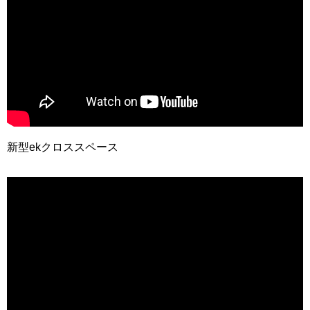
新型ekクロススペース