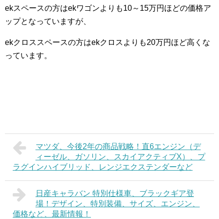
ekスペースの方はekワゴンよりも10～15万円ほどの価格ア
ップとなっていますが、
ekクロススペースの方はekクロスよりも20万円ほど高くな
っています。
マツダ、今後2年の商品戦略！直6エンジン（デ
ィーゼル、ガソリン、スカイアクティブX）、プ
ラグインハイブリッド、レンジエクステンダーなど
日産キャラバン 特別仕様車、ブラックギア登
場！デザイン、特別装備、サイズ、エンジン、
価格など、最新情報！