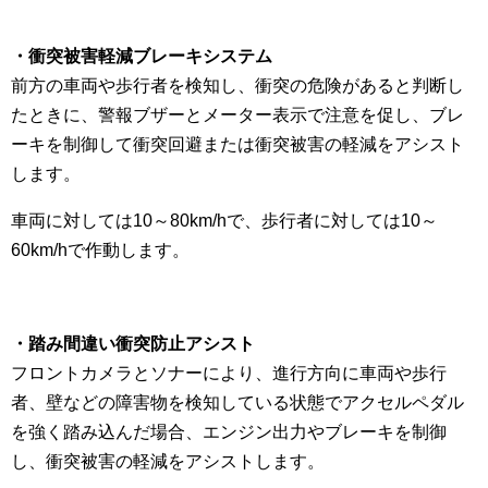
・衝突被害軽減ブレーキシステム
前方の車両や歩行者を検知し、衝突の危険があると判断し
たときに、警報ブザーとメーター表示で注意を促し、ブレ
ーキを制御して衝突回避または衝突被害の軽減をアシスト
します。
車両に対しては10～80km/hで、歩行者に対しては10～
60km/hで作動します。
・踏み間違い衝突防止アシスト
フロントカメラとソナーにより、進行方向に車両や歩行
者、壁などの障害物を検知している状態でアクセルペダル
を強く踏み込んだ場合、エンジン出力やブレーキを制御
し、衝突被害の軽減をアシストします。