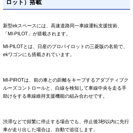
ロット）搭載
新型ekスペースには、高速道路同一車線運転支援技術、
「MI-PILOT」が搭載されます。
MI-PILOTとは、日産のプロパイロットの三菱版の名前で、
ekワゴンにも搭載されています。
MI-PIROTは、前の車との距離をキープするアダプティブク
ルーズコントロールと、白線を検知して車線中央を走る手
助けをする車線維持支援機能の組み合わせです。
渋滞などで頻繁に停止する場合でも、停止後3秒以内に先行
車が走り出した場合は、自動で追従します。