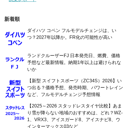
新着順
ダイハツ コペン フルモデルチェンジは、い
つ？2027年以降か。FR化の可能性が高い
ランドクルーザーFJ 日本発売日、燃費、価格
予想など最新情報。納期1年以上は避けられな
いか
【新型 スイフトスポーツ（ZC34S）2026】い
つ出る？価格予想、発売時期、パワートレイン
など、フルモデルチェンジ予想情報
【2025～2026 スタッドレスタイヤ比較】あま
り雪が降らない地域のおすすめは、どれ？WZ-
1、VRX3、アイスガード8、アイスナビ8、ウ
インターマックス03など