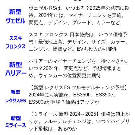
ヴェゼル RSは、いつ出る？2025年の発売に期
待。2024年には、マイナーチェンジを実施。
変更点、デザイン、グレード、カラーなど
スズキ フロンクス 日本発売は、いつ？価格予
想！最低地上高、デザイン、サイズ、カラー、
エンジン、燃費など。EVも投入の可能性
ハリアーのマイナーチェンジを、待つべきか。
いつ？2024年、変更点など、予想情報まと
め。ウインカーの位置変更に期待
【新型 レクサスES フルモデルチェンジ予想】
2024年にも実施か。ES350h、ES350e、
ES500eが登場？価格はアップか
【ミライース 新型 2024～2025】価格は値上が
りか。フルモデルチェンジは、いつ？ハイブリ
ッド搭載は、あるのか