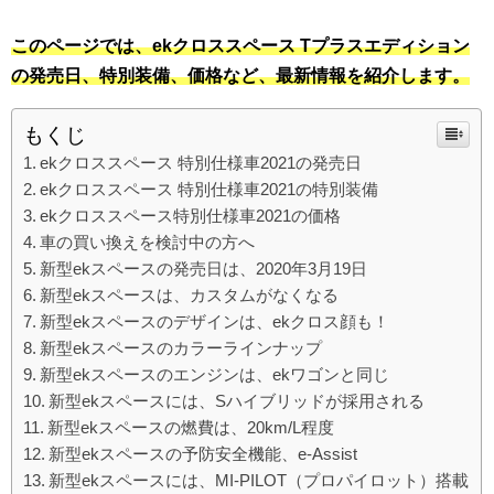
このページでは、ekクロススペース Tプラスエディション
の発売日、特別装備、価格など、最新情報を紹介します。
もくじ
ekクロススペース 特別仕様車2021の発売日
ekクロススペース 特別仕様車2021の特別装備
ekクロススペース特別仕様車2021の価格
車の買い換えを検討中の方へ
新型ekスペースの発売日は、2020年3月19日
新型ekスペースは、カスタムがなくなる
新型ekスペースのデザインは、ekクロス顔も！
新型ekスペースのカラーラインナップ
新型ekスペースのエンジンは、ekワゴンと同じ
新型ekスペースには、Sハイブリッドが採用される
新型ekスペースの燃費は、20km/L程度
新型ekスペースの予防安全機能、e-Assist
新型ekスペースには、MI-PILOT（プロパイロット）搭載