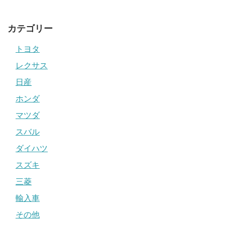
カテゴリー
トヨタ
レクサス
日産
ホンダ
マツダ
スバル
ダイハツ
スズキ
三菱
輸入車
その他