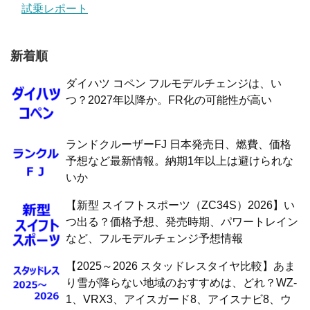
試乗レポート
新着順
ダイハツ コペン フルモデルチェンジは、い
つ？2027年以降か。FR化の可能性が高い
ランドクルーザーFJ 日本発売日、燃費、価格
予想など最新情報。納期1年以上は避けられな
いか
【新型 スイフトスポーツ（ZC34S）2026】い
つ出る？価格予想、発売時期、パワートレイン
など、フルモデルチェンジ予想情報
【2025～2026 スタッドレスタイヤ比較】あま
り雪が降らない地域のおすすめは、どれ？WZ-
1、VRX3、アイスガード8、アイスナビ8、ウ