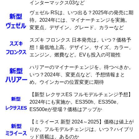
インターマックス03など
ヴェゼル RSは、いつ出る？2025年の発売に期
待。2024年には、マイナーチェンジを実施。
変更点、デザイン、グレード、カラーなど
スズキ フロンクス 日本発売は、いつ？価格予
想！最低地上高、デザイン、サイズ、カラー、
エンジン、燃費など。EVも投入の可能性
ハリアーのマイナーチェンジを、待つべきか。
いつ？2024年、変更点など、予想情報まと
め。ウインカーの位置変更に期待
【新型 レクサスES フルモデルチェンジ予想】
2024年にも実施か。ES350h、ES350e、
ES500eが登場？価格はアップか
【ミライース 新型 2024～2025】価格は値上が
りか。フルモデルチェンジは、いつ？ハイブリ
ッド搭載は、あるのか