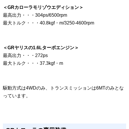
＜GRカローラモリゾウエディション＞
最高出力・・・304ps/6500rpm
最大トルク・・・40.8kgf・m/3250-4600rpm
＜GRヤリスの
1.6Lターボエンジン＞
最高出力・・・272ps
最大トルク・・・37.3kgf・m
駆動方式は4WDのみ、トランスミッションは6MTのみとな
っています。