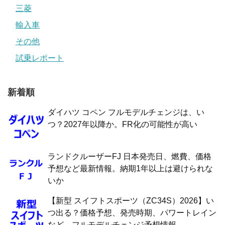
三菱
輸入車
その他
試乗レポート
新着順
ダイハツ コペン フルモデルチェンジは、い
つ？2027年以降か。FR化の可能性が高い
ランドクルーザーFJ 日本発売日、燃費、価格
予想など最新情報。納期1年以上は避けられな
いか
【新型 スイフトスポーツ（ZC34S）2026】い
つ出る？価格予想、発売時期、パワートレイン
など、フルモデルチェンジ予想情報