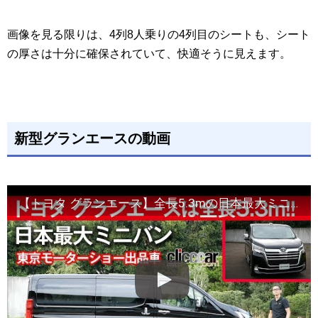
画像を見る限りは、4列8人乗りの4列目のシートも、シート
の厚さは十分に確保されていて、快適そうに見えます。
新型グランエースの動画
【トヨタ グランエース】全長5.3mの日本最大ミニバン【東京モーターショー出品車】[clicccar公式 第2チャンネルです]