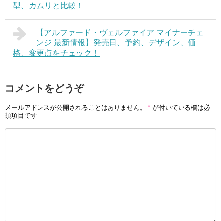
型、カムリと比較！
【アルファード・ヴェルファイア マイナーチェ
ンジ 最新情報】発売日、予約、デザイン、価
格、変更点をチェック！
コメントをどうぞ
メールアドレスが公開されることはありません。
*
が付いている欄は必
須項目です