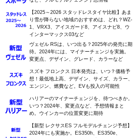
【2025～2026 スタッドレスタイヤ比較】あま
り雪が降らない地域のおすすめは、どれ？WZ-
1、VRX3、アイスガード8、アイスナビ8、ウ
インターマックス03など
ヴェゼル RSは、いつ出る？2025年の発売に期
待。2024年には、マイナーチェンジを実施。
変更点、デザイン、グレード、カラーなど
スズキ フロンクス 日本発売は、いつ？価格予
想！最低地上高、デザイン、サイズ、カラー、
エンジン、燃費など。EVも投入の可能性
ハリアーのマイナーチェンジを、待つべきか。
いつ？2024年、変更点など、予想情報まと
め。ウインカーの位置変更に期待
【新型 レクサスES フルモデルチェンジ予想】
2024年にも実施か。ES350h、ES350e、