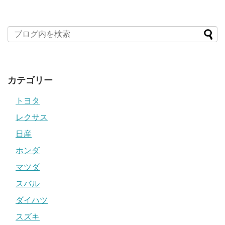
カテゴリー
トヨタ
レクサス
日産
ホンダ
マツダ
スバル
ダイハツ
スズキ