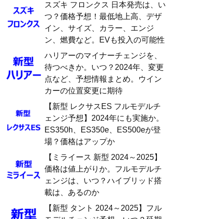
スズキ フロンクス 日本発売は、い
つ？価格予想！最低地上高、デザ
イン、サイズ、カラー、エンジ
ン、燃費など。EVも投入の可能性
ハリアーのマイナーチェンジを、
待つべきか。いつ？2024年、変更
点など、予想情報まとめ。ウイン
カーの位置変更に期待
【新型 レクサスES フルモデルチ
ェンジ予想】2024年にも実施か。
ES350h、ES350e、ES500eが登
場？価格はアップか
【ミライース 新型 2024～2025】
価格は値上がりか。フルモデルチ
ェンジは、いつ？ハイブリッド搭
載は、あるのか
【新型 タント 2024～2025】フル