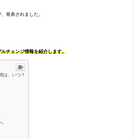
が、発表されました。
。
デルチェンジ情報を紹介します。
期は、いつ？
へ