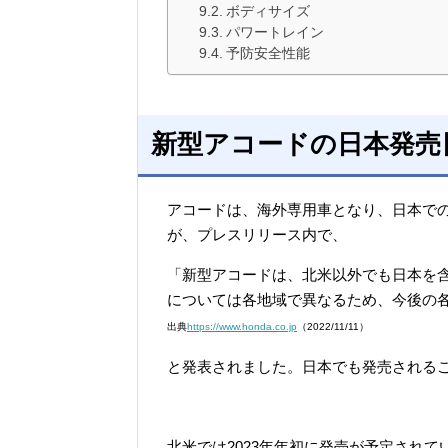
ボディサイズ
パワートレイン
予防安全性能
新型アコードの日本発売
アコードは、海外専用車となり、日本で
が、プレスリリース内で、
「新型アコードは、北米以外でも日本を
については各地域で異なるため、今後の
出典
https://www.honda.co.jp
（2022/11/11）
と発表されました。日本でも発売される
北米では2023年年初に発売が予定され