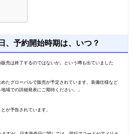
日、予約開始時期は、いつ？
の販売は終了するのではないか。という噂も出ていました
含めたグローバルで販売が予定されています。装備仕様など
各地域での詳細発表にご期待ください。」
ことが予告されています。
ていますが、日本発売日に関しては、現行アコードがアメリカ