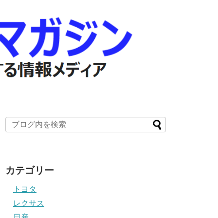
カテゴリー
トヨタ
レクサス
日産