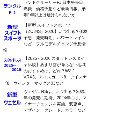
ランドクルーザーFJ 日本発売日、
燃費、価格予想など最新情報。納
期1年以上は避けられないか
【新型 スイフトスポーツ
（ZC34S）2026】いつ出る？価格
予想、発売時期、パワートレイン
など、フルモデルチェンジ予想情
報
【2025～2026 スタッドレスタイ
ヤ比較】あまり雪が降らない地域
のおすすめは、どれ？WZ-1、
VRX3、アイスガード8、アイスナ
ビ8、ウインターマックス03など
ヴェゼル RSは、いつ出る？2025
年の発売に期待。2024年には、マ
イナーチェンジを実施。変更点、
デザイン、グレード、カラーなど