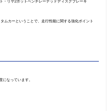
ット・リヤ2ポットベンチレーテッドディスクブレーキ
カスタムカーということで、走行性能に関する強化ポイント
程度になっています。