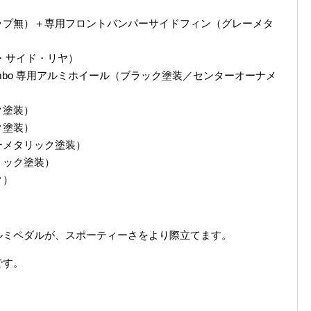
ップ無）＋専用フロントバンパーサイドフィン（グレーメタ
ト・サイド・リヤ）
7½J brembo 専用アルミホイール（ブラック塗装／センターオーナメ
ク塗装）
ク塗装）
ーメタリック塗装）
リック塗装）
ク）
ルミペダルが、スポーティーさをより際立てます。
です。