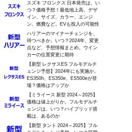
スズキ フロンクス 日本発売は、い
つ？価格予想！最低地上高、デザ
イン、サイズ、カラー、エンジ
ン、燃費など。EVも投入の可能性
ハリアーのマイナーチェンジを、
待つべきか。いつ？2024年、変更
点など、予想情報まとめ。ウイン
カーの位置変更に期待
【新型 レクサスES フルモデルチ
ェンジ予想】2024年にも実施か。
ES350h、ES350e、ES500eが登
場？価格はアップか
【ミライース 新型 2024～2025】
価格は値上がりか。フルモデルチ
ェンジは、いつ？ハイブリッド搭
載は、あるのか
【新型 タント 2024～2025】フル