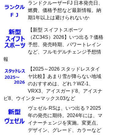
ランドクルーザーFJ 日本発売日、
燃費、価格予想など最新情報。納
期1年以上は避けられないか
【新型 スイフトスポーツ
（ZC34S）2026】いつ出る？価格
予想、発売時期、パワートレイン
など、フルモデルチェンジ予想情
報
【2025～2026 スタッドレスタイ
ヤ比較】あまり雪が降らない地域
のおすすめは、どれ？WZ-1、
VRX3、アイスガード8、アイスナ
ビ8、ウインターマックス03など
ヴェゼル RSは、いつ出る？2025
年の発売に期待。2024年には、マ
イナーチェンジを実施。変更点、
デザイン、グレード、カラーなど