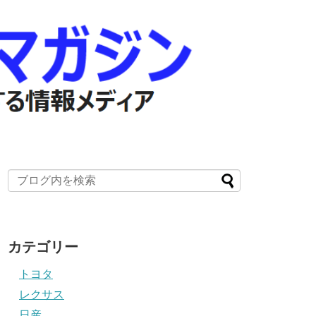
カテゴリー
トヨタ
レクサス
日産