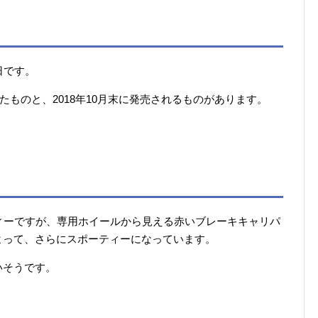
2日です。
れたものと、2018年10月末に発売されるものがあります。
ィーですが、専用ホイールから見える赤いブレーキキャリパ
よって、さらにスポーティーになっています。
いそうです。