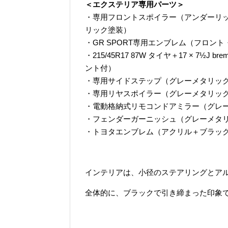
＜エクステリア専用パーツ＞
・専用フロントスポイラー（アンダーリ
リック塗装）
・GR SPORT専用エンブレム（フロン
・215/45R17 87W タイヤ＋17 × 
ント付）
・専用サイドステップ（グレーメタリッ
・専用リヤスポイラー（グレーメタリッ
・電動格納式リモコンドアミラー（グレ
・フェンダーガーニッシュ（グレーメタ
・トヨタエンブレム（アクリル＋ブラッ
インテリアは、小径のステアリングとア
全体的に、ブラックで引き締まった印象