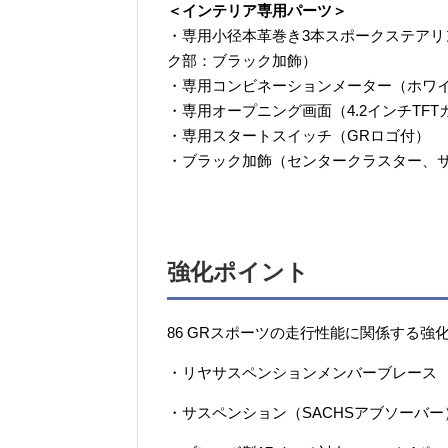
＜インテリア専用パーツ＞
・専用小径本革巻き3本スポークステアリ
ク部：ブラック加飾）
・専用コンビネーションメーター（ホワイ
・専用オープニング画面（4.2インチTF
・専用スタートスイッチ（GRロゴ付）
・ブラック加飾（センタークラスター、
強化ポイント
86 GRスポーツの走行性能に関係する強
・リヤサスペンションメンバーブレース
・サスペンション（SACHSアブソーバー