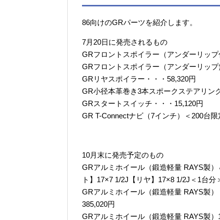
86向けのGRパーツを紹介します。
7月20日に発売されるもの
GRフロントスポイラー（アンダーリップ付
GRフロントスポイラー（アンダーリップ無
GRリヤスポイラー・・・58,320円
GR小径本革巻き3本スポークステアリングホ
GRスタートスイッチ・・・15,120円
GR T-Connectナビ（7インチ）＜200台限
10月末に発売予定のもの
GRアルミホイール（鍛造軽量 RAYS製
ト】17×7 1/2J【リヤ】17×8 1/2J＜1台分
GRアルミホイール（鍛造軽量 RAYS製）【フ
385,020円
GRアルミホイール（鍛造軽量 RAYS製）17×