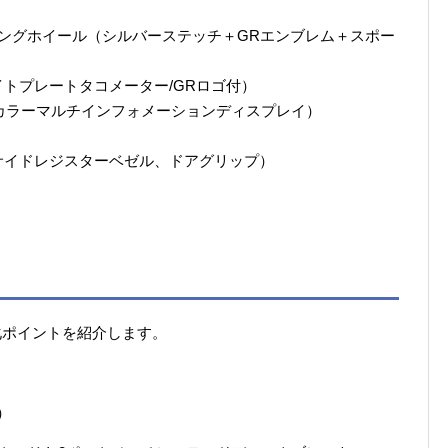
ングホイール（シルバーステッチ＋GRエンブレム＋スポー
トプレートタコメーター/GRロゴ付）
Tカラーマルチインフォメーションディスプレイ）
サイドレジスターベゼル、ドアグリップ）
化ポイントを紹介します。
）