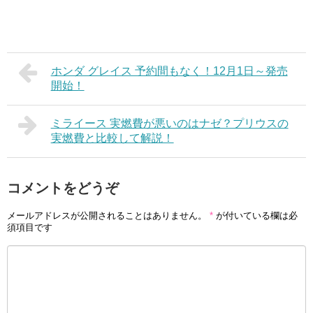
ホンダ グレイス 予約間もなく！12月1日～発売
開始！
ミライース 実燃費が悪いのはナゼ？プリウスの
実燃費と比較して解説！
コメントをどうぞ
メールアドレスが公開されることはありません。
*
が付いている欄は必
須項目です