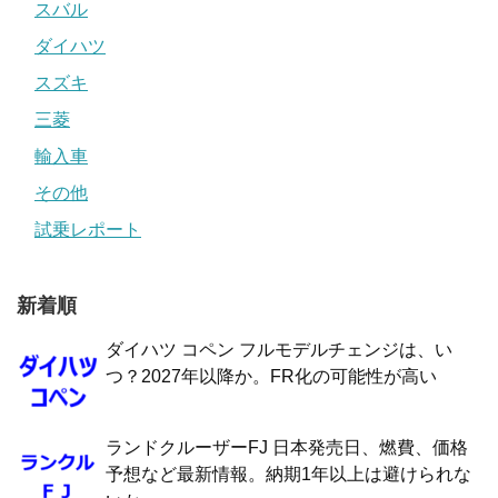
スバル
ダイハツ
スズキ
三菱
輸入車
その他
試乗レポート
新着順
ダイハツ コペン フルモデルチェンジは、い
つ？2027年以降か。FR化の可能性が高い
ランドクルーザーFJ 日本発売日、燃費、価格
予想など最新情報。納期1年以上は避けられな