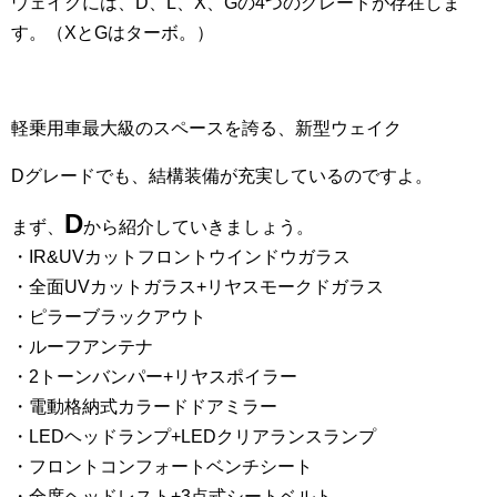
ウェイクには、D、L、X、Gの4つのグレードが存在しま
す。（XとGはターボ。）
軽乗用車最大級のスペースを誇る、新型ウェイク
Dグレードでも、結構装備が充実しているのですよ。
D
まず、
から紹介していきましょう。
・IR&UVカットフロントウインドウガラス
・全面UVカットガラス+リヤスモークドガラス
・ピラーブラックアウト
・ルーフアンテナ
・2トーンバンパー+リヤスポイラー
・電動格納式カラードドアミラー
・LEDヘッドランプ+LEDクリアランスランプ
・フロントコンフォートベンチシート
・全席ヘッドレスト+3点式シートベルト