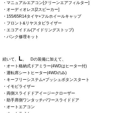
・マニュアルエアコン[クリーンエアフィルター]
・オーディオレス[2スピーカー]
・155/65R14タイヤ+フルホイールキャップ
・フロント&リヤスタビライザー
・エコアイドル(アイドリングストップ)
・パンク修理キット
L
続いて、
。 Dの装備に加えて、
・オート格納式ドアミラー(4WDはヒーター付)
・運転席シートヒーター(4WDのみ)
・キーフリーシステム+プッシュボタンスタート
・イモビライザー
・両側スライドドアイージークローザー
・助手席側ワンタッチパワースライドドア
・オートエアコン