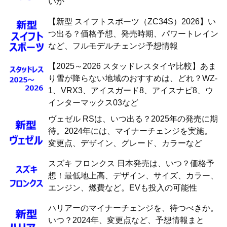
いか
【新型 スイフトスポーツ（ZC34S）2026】い
つ出る？価格予想、発売時期、パワートレイン
など、フルモデルチェンジ予想情報
【2025～2026 スタッドレスタイヤ比較】あま
り雪が降らない地域のおすすめは、どれ？WZ-
1、VRX3、アイスガード8、アイスナビ8、ウ
インターマックス03など
ヴェゼル RSは、いつ出る？2025年の発売に期
待。2024年には、マイナーチェンジを実施。
変更点、デザイン、グレード、カラーなど
スズキ フロンクス 日本発売は、いつ？価格予
想！最低地上高、デザイン、サイズ、カラー、
エンジン、燃費など。EVも投入の可能性
ハリアーのマイナーチェンジを、待つべきか。
いつ？2024年、変更点など、予想情報まと