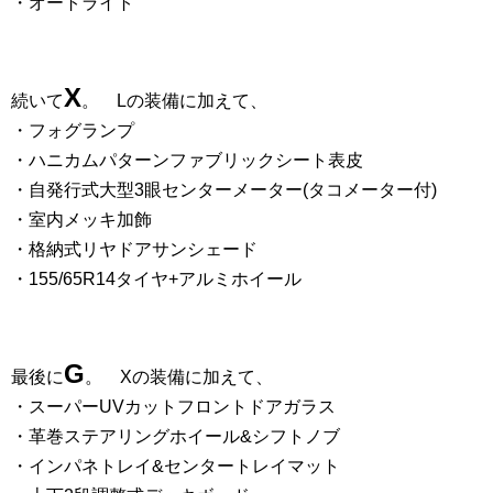
・オートライト
X
続いて
。 Lの装備に加えて、
・フォグランプ
・ハニカムパターンファブリックシート表皮
・自発行式大型3眼センターメーター(タコメーター付)
・室内メッキ加飾
・格納式リヤドアサンシェード
・155/65R14タイヤ+アルミホイール
G
最後に
。 Xの装備に加えて、
・スーパーUVカットフロントドアガラス
・革巻ステアリングホイール&シフトノブ
・インパネトレイ&センタートレイマット