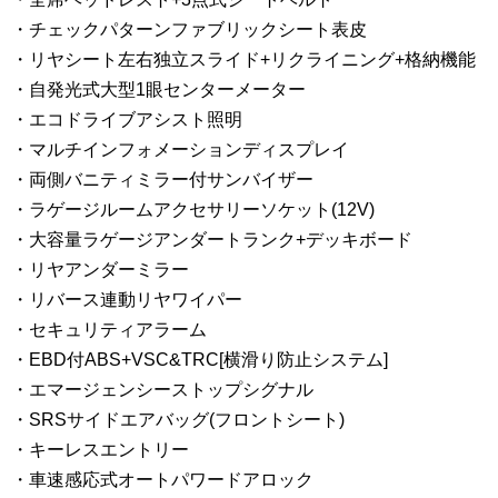
・チェックパターンファブリックシート表皮
・リヤシート左右独立スライド+リクライニング+格納機能
・自発光式大型1眼センターメーター
・エコドライブアシスト照明
・マルチインフォメーションディスプレイ
・両側バニティミラー付サンバイザー
・ラゲージルームアクセサリーソケット(12V)
・大容量ラゲージアンダートランク+デッキボード
・リヤアンダーミラー
・リバース連動リヤワイパー
・セキュリティアラーム
・EBD付ABS+VSC&TRC[横滑り防止システム]
・エマージェンシーストップシグナル
・SRSサイドエアバッグ(フロントシート)
・キーレスエントリー
・車速感応式オートパワードアロック