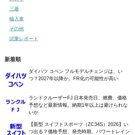
三菱
輸入車
その他
試乗レポート
新着順
ダイハツ コペン フルモデルチェンジは、い
つ？2027年以降か。FR化の可能性が高い
ランドクルーザーFJ 日本発売日、燃費、価格
予想など最新情報。納期1年以上は避けられな
いか
【新型 スイフトスポーツ（ZC34S）2026】い
つ出る？価格予想、発売時期、パワートレイン