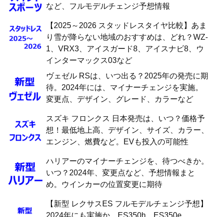
など、フルモデルチェンジ予想情報
【2025～2026 スタッドレスタイヤ比較】あま
り雪が降らない地域のおすすめは、どれ？WZ-
1、VRX3、アイスガード8、アイスナビ8、ウ
インターマックス03など
ヴェゼル RSは、いつ出る？2025年の発売に期
待。2024年には、マイナーチェンジを実施。
変更点、デザイン、グレード、カラーなど
スズキ フロンクス 日本発売は、いつ？価格予
想！最低地上高、デザイン、サイズ、カラー、
エンジン、燃費など。EVも投入の可能性
ハリアーのマイナーチェンジを、待つべきか。
いつ？2024年、変更点など、予想情報まと
め。ウインカーの位置変更に期待
【新型 レクサスES フルモデルチェンジ予想】
2024年にも実施か。ES350h、ES350e、