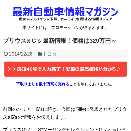
本サイトには、プロモーションが含まれます。
プリウスα G’s 最新情報！価格は329万円～
2014/12/26
トヨタ
下取りよりも数十万高く売れる
ことも珍しくありません。
前回のハリアーG’sに続き、今回は同時に発表された
プリウ
スαG’s
の情報をお伝えします。
プリウスG’sは、S“ツーリングセレクション・G’s”と言いま