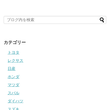
カテゴリー
トヨタ
レクサス
日産
ホンダ
マツダ
スバル
ダイハツ
スズキ