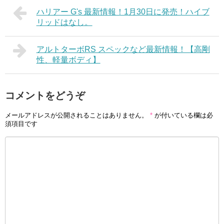
ハリアー G's 最新情報！1月30日に発売！ハイブ
リッドはなし。
アルトターボRS スペックなど最新情報！【高剛
性、軽量ボディ】
コメントをどうぞ
メールアドレスが公開されることはありません。
*
が付いている欄は必
須項目です