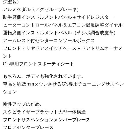
ク塗装）
アルミペダル（アクセル・ブレーキ）
助手席側インストルメントパネル＋サイドレジスター
ヒーターコントロールパネル＆エアコン温度調整ダイヤル
運転席側インストルメントパネル（革シボ調合成皮革）
アームレスト付センターコンソールボックス
フロント・リヤドアスイッチベース＋ドアトリムオーナメ
ント
G’s専用フロントスポーティシート
もちろん、ボディも強化されています。
車高を約25mmダウンさせるG’s専用チューニングサスペン
ション
剛性アップのため、
スタビライザーブラケット大型一体構造
フロントサスペンションメンバーブレース
フロアセンターブレース