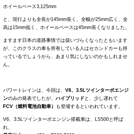
ホイールベース3,125mm
と、現行よりも全長が145mm長く、全幅が25mm広く、全
高は15mm低く、ホイールベースは45mm長くなりました。
ますます日本の道路事情では扱いづらくなったともいます
が、このクラスの車を所有している人はセカンドカーも持
っているでしょうから、あまり気にしないのかもしれませ
ん。
パワートレインは、今回は、
V6、3.5Lツインターボエンジ
ン
のみの発表でしたが、
ハイブリッド
と、少し遅れて
FCV（燃料電池自動車）
も登場するといわれています。
V6、3.5Lツインターボエンジン搭載車は、LS500と呼ば
れ、