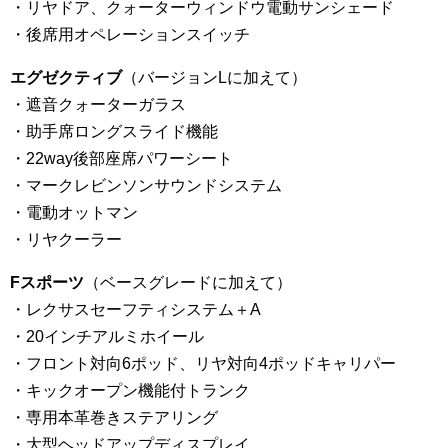
・リヤドア、クォーターウィンドウ電動サンシェード
・後席用オペレーションスイッチ
エグゼクティブ
（バージョンLに加えて）
・遮音クォーターガラス
・助手席ロングスライド機能
・22way後部座席パワーシート
・マークレビンソンサウンドシステム
・電動オットマン
・リヤクーラー
Fスポーツ
（ベースグレードに加えて）
・レクサスセーフティシステム＋A
・20インチアルミホイール
・フロント対向6ポッド、リヤ対向4ポッドキャリパー
・キックオープン機能付トランク
・専用本革巻きステアリング
・大型ヘッドアップディスプレイ