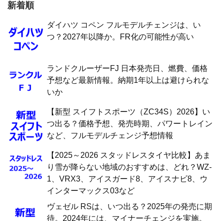
新着順
ダイハツ コペン フルモデルチェンジは、い
つ？2027年以降か。FR化の可能性が高い
ランドクルーザーFJ 日本発売日、燃費、価格
予想など最新情報。納期1年以上は避けられな
いか
【新型 スイフトスポーツ（ZC34S）2026】い
つ出る？価格予想、発売時期、パワートレイン
など、フルモデルチェンジ予想情報
【2025～2026 スタッドレスタイヤ比較】あま
り雪が降らない地域のおすすめは、どれ？WZ-
1、VRX3、アイスガード8、アイスナビ8、ウ
インターマックス03など
ヴェゼル RSは、いつ出る？2025年の発売に期
待。2024年には、マイナーチェンジを実施。