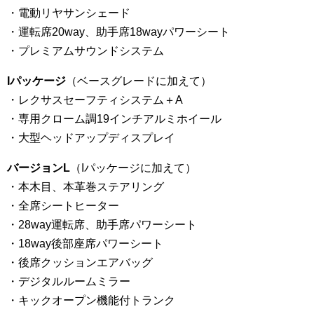
・電動リヤサンシェード
・運転席20way、助手席18wayパワーシート
・プレミアムサウンドシステム
Iパッケージ
（ベースグレードに加えて）
・レクサスセーフティシステム＋A
・専用クローム調19インチアルミホイール
・大型ヘッドアップディスプレイ
バージョンL
（Iパッケージに加えて）
・本木目、本革巻ステアリング
・全席シートヒーター
・28way運転席、助手席パワーシート
・18way後部座席パワーシート
・後席クッションエアバッグ
・デジタルルームミラー
・キックオープン機能付トランク