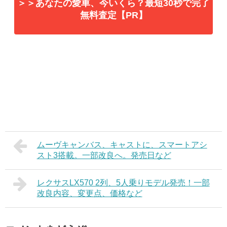
＞＞あなたの愛車、今いくら？最短30秒で完了
無料査定【PR】
ムーヴキャンバス、キャストに、スマートアシ
スト3搭載。一部改良へ。発売日など
レクサスLX570 2列、5人乗りモデル発売！一部
改良内容、変更点、価格など