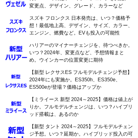
変更点、デザイン、グレード、カラーなど
スズキ フロンクス 日本発売は、いつ？価格予
想！最低地上高、デザイン、サイズ、カラー、
エンジン、燃費など。EVも投入の可能性
ハリアーのマイナーチェンジを、待つべきか。
いつ？2024年、変更点など、予想情報まと
め。ウインカーの位置変更に期待
【新型 レクサスES フルモデルチェンジ予想】
2024年にも実施か。ES350h、ES350e、
ES500eが登場？価格はアップか
【ミライース 新型 2024～2025】価格は値上が
りか。フルモデルチェンジは、いつ？ハイブリ
ッド搭載は、あるのか
【新型 タント 2024～2025】フルモデルチェン
ジ予想。いつ？延期か。ハイブリッド投入の可