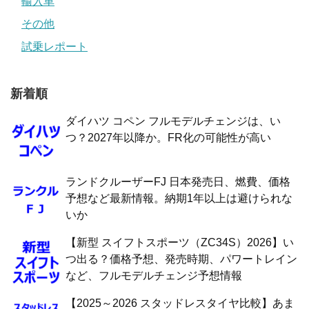
輸入車
その他
試乗レポート
新着順
ダイハツ コペン フルモデルチェンジは、い
つ？2027年以降か。FR化の可能性が高い
ランドクルーザーFJ 日本発売日、燃費、価格
予想など最新情報。納期1年以上は避けられな
いか
【新型 スイフトスポーツ（ZC34S）2026】い
つ出る？価格予想、発売時期、パワートレイン
など、フルモデルチェンジ予想情報
【2025～2026 スタッドレスタイヤ比較】あま