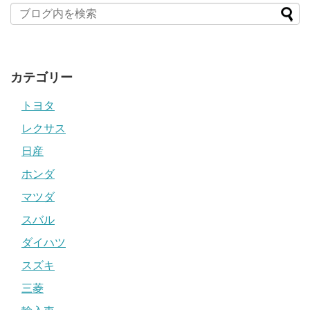
カテゴリー
トヨタ
レクサス
日産
ホンダ
マツダ
スバル
ダイハツ
スズキ
三菱