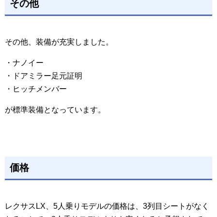
その他
その他、装備が充実しました。
・ナノイー
・ドアミラー足元証明
・ヒッチメンバー
が標準装備となっています。
価格
レクサスLX、5人乗りモデルの価格は、3列目シートがなく