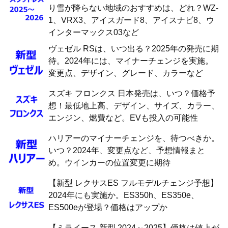
り雪が降らない地域のおすすめは、どれ？WZ-
1、VRX3、アイスガード8、アイスナビ8、ウ
インターマックス03など
ヴェゼル RSは、いつ出る？2025年の発売に期
待。2024年には、マイナーチェンジを実施。
変更点、デザイン、グレード、カラーなど
スズキ フロンクス 日本発売は、いつ？価格予
想！最低地上高、デザイン、サイズ、カラー、
エンジン、燃費など。EVも投入の可能性
ハリアーのマイナーチェンジを、待つべきか。
いつ？2024年、変更点など、予想情報まと
め。ウインカーの位置変更に期待
【新型 レクサスES フルモデルチェンジ予想】
2024年にも実施か。ES350h、ES350e、
ES500eが登場？価格はアップか
【ミライース 新型 2024～2025】価格は値上が