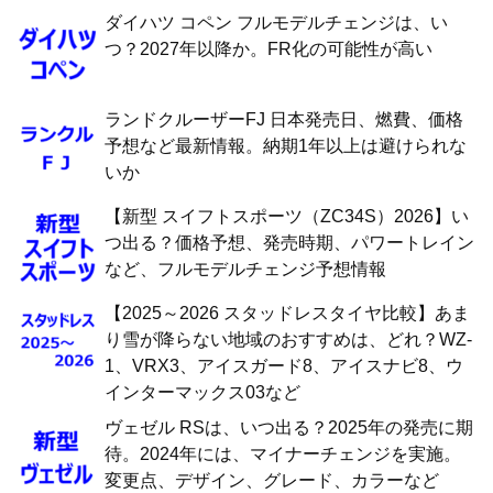
ダイハツ コペン フルモデルチェンジは、い
つ？2027年以降か。FR化の可能性が高い
ランドクルーザーFJ 日本発売日、燃費、価格
予想など最新情報。納期1年以上は避けられな
いか
【新型 スイフトスポーツ（ZC34S）2026】い
つ出る？価格予想、発売時期、パワートレイン
など、フルモデルチェンジ予想情報
【2025～2026 スタッドレスタイヤ比較】あま
り雪が降らない地域のおすすめは、どれ？WZ-
1、VRX3、アイスガード8、アイスナビ8、ウ
インターマックス03など
ヴェゼル RSは、いつ出る？2025年の発売に期
待。2024年には、マイナーチェンジを実施。
変更点、デザイン、グレード、カラーなど