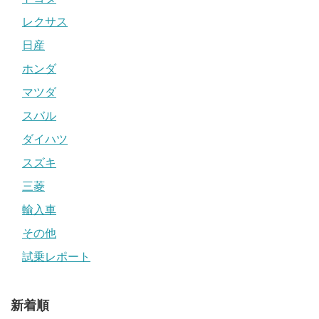
レクサス
日産
ホンダ
マツダ
スバル
ダイハツ
スズキ
三菱
輸入車
その他
試乗レポート
新着順