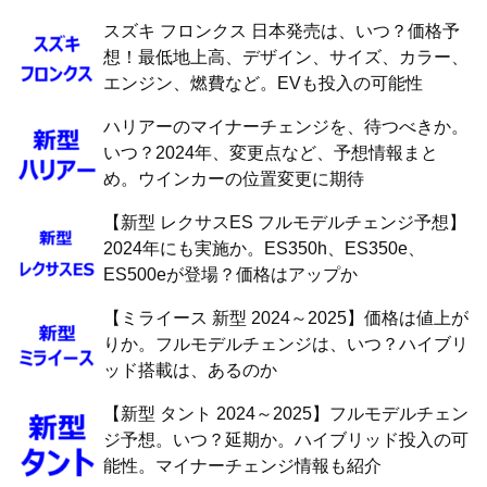
スズキ フロンクス 日本発売は、いつ？価格予
想！最低地上高、デザイン、サイズ、カラー、
エンジン、燃費など。EVも投入の可能性
ハリアーのマイナーチェンジを、待つべきか。
いつ？2024年、変更点など、予想情報まと
め。ウインカーの位置変更に期待
【新型 レクサスES フルモデルチェンジ予想】
2024年にも実施か。ES350h、ES350e、
ES500eが登場？価格はアップか
【ミライース 新型 2024～2025】価格は値上が
りか。フルモデルチェンジは、いつ？ハイブリ
ッド搭載は、あるのか
【新型 タント 2024～2025】フルモデルチェン
ジ予想。いつ？延期か。ハイブリッド投入の可
能性。マイナーチェンジ情報も紹介