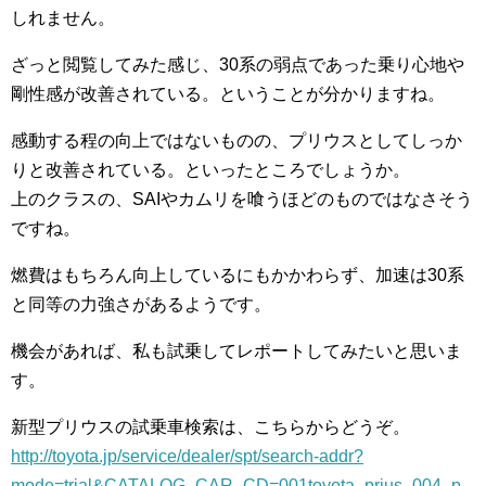
しれません。
ざっと閲覧してみた感じ、30系の弱点であった乗り心地や
剛性感が改善されている。ということが分かりますね。
感動する程の向上ではないものの、プリウスとしてしっか
りと改善されている。といったところでしょうか。
上のクラスの、SAIやカムリを喰うほどのものではなさそう
ですね。
燃費はもちろん向上しているにもかかわらず、加速は30系
と同等の力強さがあるようです。
機会があれば、私も試乗してレポートしてみたいと思いま
す。
新型プリウスの試乗車検索は、こちらからどうぞ。
http://toyota.jp/service/dealer/spt/search-addr?
mode=trial&CATALOG_CAR_CD=001toyota_prius_004_p_