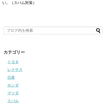
い。（スパム対策）
カテゴリー
トヨタ
レクサス
日産
ホンダ
マツダ
スバル