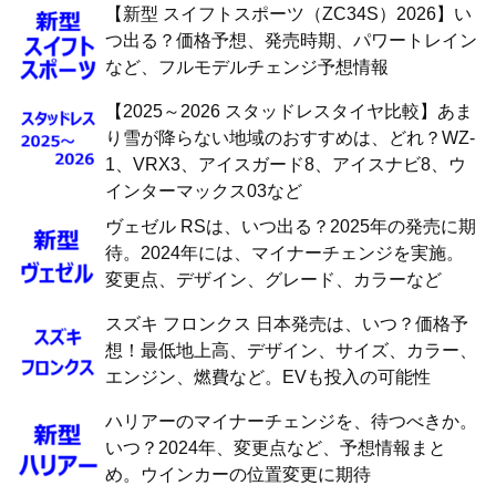
【新型 スイフトスポーツ（ZC34S）2026】い
つ出る？価格予想、発売時期、パワートレイン
など、フルモデルチェンジ予想情報
【2025～2026 スタッドレスタイヤ比較】あま
り雪が降らない地域のおすすめは、どれ？WZ-
1、VRX3、アイスガード8、アイスナビ8、ウ
インターマックス03など
ヴェゼル RSは、いつ出る？2025年の発売に期
待。2024年には、マイナーチェンジを実施。
変更点、デザイン、グレード、カラーなど
スズキ フロンクス 日本発売は、いつ？価格予
想！最低地上高、デザイン、サイズ、カラー、
エンジン、燃費など。EVも投入の可能性
ハリアーのマイナーチェンジを、待つべきか。
いつ？2024年、変更点など、予想情報まと
め。ウインカーの位置変更に期待