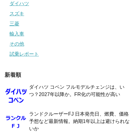
ダイハツ
スズキ
三菱
輸入車
その他
試乗レポート
新着順
ダイハツ コペン フルモデルチェンジは、い
つ？2027年以降か。FR化の可能性が高い
ランドクルーザーFJ 日本発売日、燃費、価格
予想など最新情報。納期1年以上は避けられな
いか