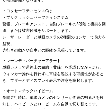
が標準装備となります。
トヨタセーフティセンスCは、
・プリクラッシュセーフティシステム
警報、ブレーキアシスト、自動ブレーキの3段階で衝突を回
避、または被害軽減をサポートします。
レーザーレーダーと単眼カメラの2種類のセンサーで前方を
監視。
先行車の動きや自車との距離を見張っています。
・レーンディパーチャーアラート
単眼カメラで道路上の白線（黄線）を認識しながら走行。
ウィンカー操作を行わずに車線を逸脱する可能性があると
き、ブザーとディスプレイ表示で注意を喚起します。
・オートマチックハイビーム
夜間走行時に、単眼カメラのセンサーが周囲の明るさを検
知し、ハイビームとロービームを自動で切り替えます。