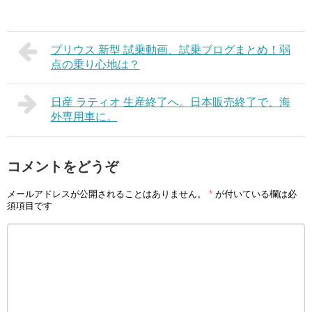
プリウス 新型 試乗動画、試乗ブログまとめ！弱
点の乗り心地は？
日産 ラティオ 生産終了へ。日本販売終了で、海
外専用車に。
コメントをどうぞ
メールアドレスが公開されることはありません。
*
が付いている欄は必
須項目です