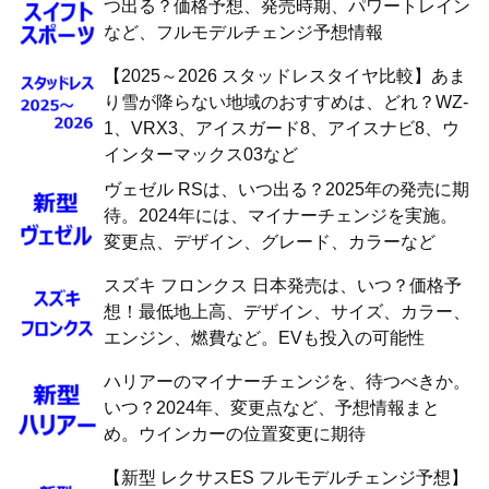
つ出る？価格予想、発売時期、パワートレイン
など、フルモデルチェンジ予想情報
【2025～2026 スタッドレスタイヤ比較】あま
り雪が降らない地域のおすすめは、どれ？WZ-
1、VRX3、アイスガード8、アイスナビ8、ウ
インターマックス03など
ヴェゼル RSは、いつ出る？2025年の発売に期
待。2024年には、マイナーチェンジを実施。
変更点、デザイン、グレード、カラーなど
スズキ フロンクス 日本発売は、いつ？価格予
想！最低地上高、デザイン、サイズ、カラー、
エンジン、燃費など。EVも投入の可能性
ハリアーのマイナーチェンジを、待つべきか。
いつ？2024年、変更点など、予想情報まと
め。ウインカーの位置変更に期待
【新型 レクサスES フルモデルチェンジ予想】