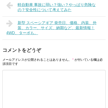
軽自動車 事故に弱い？強い？やっぱり危険な
の？安全性について考えてみた
新型 スペーシアギア 発売日、価格、内装、外
装、カラー、サイズ、納期など、最新情報！
4WD、ターボも。
コメントをどうぞ
メールアドレスが公開されることはありません。
*
が付いている欄は必
須項目です