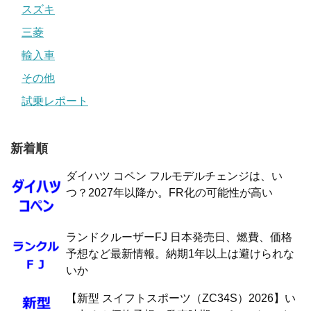
スズキ
三菱
輸入車
その他
試乗レポート
新着順
ダイハツ コペン フルモデルチェンジは、い
つ？2027年以降か。FR化の可能性が高い
ランドクルーザーFJ 日本発売日、燃費、価格
予想など最新情報。納期1年以上は避けられな
いか
【新型 スイフトスポーツ（ZC34S）2026】い