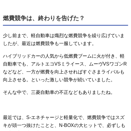
燃費競争は、終わりを告げた？
少し前まで、軽自動車は熾烈な燃費競争を繰り広げていま
したが、最近は燃費競争も一服しています。
ハイブリッドカーの人気から低燃費ブームに火が付き、軽
自動車でも、アルトエコVSミライース、ムーヴVSワゴンR
などなど、一方が燃費を向上させればすぐさまライバルも
向上させる。といった激しい競争が続いていました。
そんな中で、三菱自動車の不正などもありましたね。
最近では、S-エネチャージと軽量化で、燃費競争ではスズ
キが頭一つ抜けたことと、N-BOXの大ヒットで、必ずしも