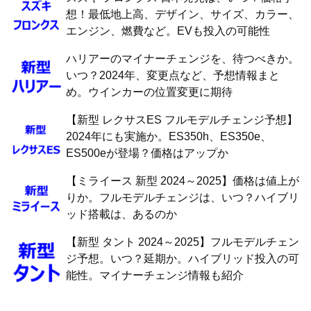
想！最低地上高、デザイン、サイズ、カラー、
エンジン、燃費など。EVも投入の可能性
ハリアーのマイナーチェンジを、待つべきか。
いつ？2024年、変更点など、予想情報まと
め。ウインカーの位置変更に期待
【新型 レクサスES フルモデルチェンジ予想】
2024年にも実施か。ES350h、ES350e、
ES500eが登場？価格はアップか
【ミライース 新型 2024～2025】価格は値上が
りか。フルモデルチェンジは、いつ？ハイブリ
ッド搭載は、あるのか
【新型 タント 2024～2025】フルモデルチェン
ジ予想。いつ？延期か。ハイブリッド投入の可
能性。マイナーチェンジ情報も紹介