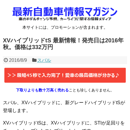
本サイトには、プロモーションが含まれます。
XVハイブリッドtS 最新情報！発売日は2016年
秋。価格は332万円
2016/8/9
スバル
下取りよりも数十万高く売れる
ことも珍しくありません。
スバル、XVハイブリッドに、新グレードハイブリッドtSが
登場します。
XVハイブリッドtSは、XVハイブリッドに、STIが足回りを