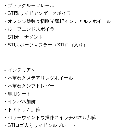
・ブラックルーフレール
・STI製サイドアンダースポイラー
・オレンジ塗装＆切削光輝17インチアルミホイール
・ルーフエンドスポイラー
・STIオーナメント
・STIスポーツマフラー（STIロゴ入り）
＜インテリア＞
・本革巻きステアリングホイール
・本革巻きシフトレバー
・専用シート
・インパネ加飾
・ドアトリム加飾
・パワーウインドウ操作スイッチパネル加飾
・STIロゴ入りサイドシルプレート