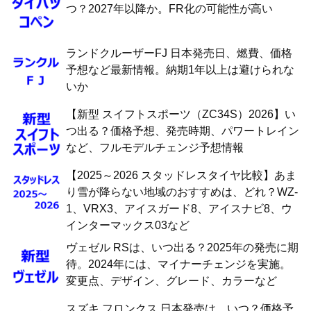
つ？2027年以降か。FR化の可能性が高い
ランドクルーザーFJ 日本発売日、燃費、価格
予想など最新情報。納期1年以上は避けられな
いか
【新型 スイフトスポーツ（ZC34S）2026】い
つ出る？価格予想、発売時期、パワートレイン
など、フルモデルチェンジ予想情報
【2025～2026 スタッドレスタイヤ比較】あま
り雪が降らない地域のおすすめは、どれ？WZ-
1、VRX3、アイスガード8、アイスナビ8、ウ
インターマックス03など
ヴェゼル RSは、いつ出る？2025年の発売に期
待。2024年には、マイナーチェンジを実施。
変更点、デザイン、グレード、カラーなど
スズキ フロンクス 日本発売は、いつ？価格予