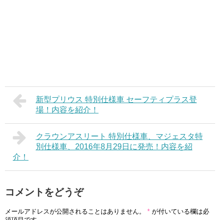
新型プリウス 特別仕様車 セーフティプラス登
場！内容を紹介！
クラウンアスリート 特別仕様車、マジェスタ特
別仕様車、2016年8月29日に発売！内容を紹
介！
コメントをどうぞ
メールアドレスが公開されることはありません。
*
が付いている欄は必
須項目です