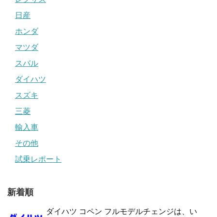
日産
ホンダ
マツダ
スバル
ダイハツ
スズキ
三菱
輸入車
その他
試乗レポート
新着順
ダイハツ コペン フルモデルチェンジは、い