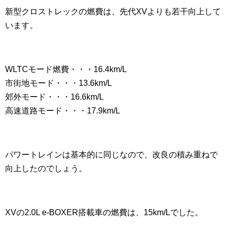
新型クロストレックの燃費は、先代XVよりも若干向上して
います。
WLTCモード燃費・・・16.4km/L
市街地モード・・・13.6km/L
郊外モード・・・16.6km/L
高速道路モード・・・17.9km/L
パワートレインは基本的に同じなので、改良の積み重ねで
向上したのでしょう。
XVの2.0L e-BOXER搭載車の燃費は、15km/Lでした。