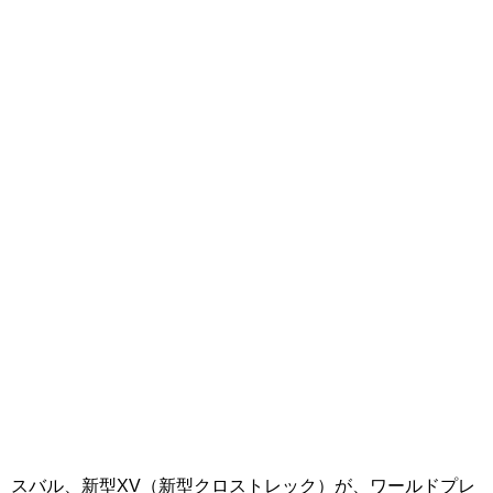
スバル、新型XV（新型クロストレック）が、ワールドプレ