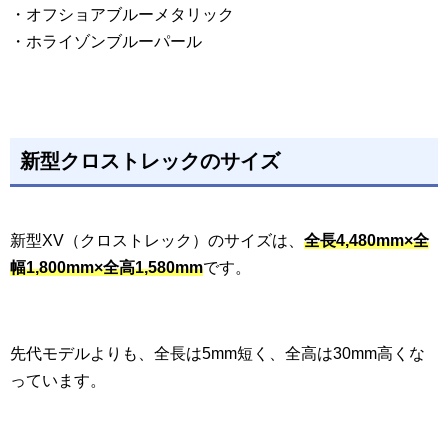
・オフショアブルーメタリック
・ホライゾンブルーパール
新型クロストレックのサイズ
新型XV（クロストレック）のサイズは、
全長4,480mm×全
幅1,800mm×全高1,580mm
です。
先代モデルよりも、全長は5mm短く、全高は30mm高くな
っています。