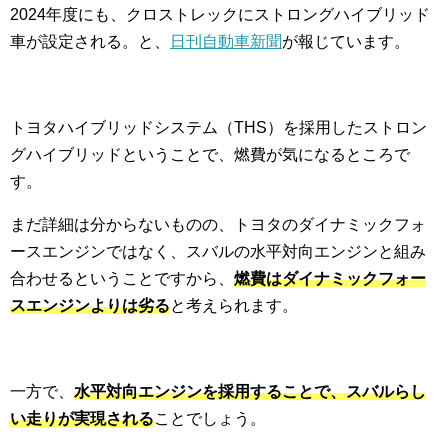
2024年度にも、クロストレックにストロングハイブリッド
車が設定される。と、
日刊自動車新聞
が報じています。
トヨタハイブリッドシステム（THS）を採用したストロン
グハイブリッドということで、燃費が気になるところで
す。
まだ詳細は分からないものの、トヨタのダイナミックフォ
ースエンジンではなく、スバルの水平対向エンジンと組み
合わせるということですから、
燃費はダイナミックフォー
スエンジンよりは劣る
と考えられます。
一方で、
水平対向エンジンを採用することで、スバルらし
い走りが実現される
ことでしょう。