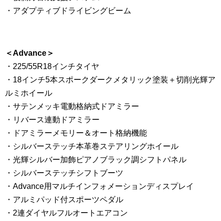
・アダプティブドライビングビーム
＜Advance＞
・225/55R18インチタイヤ
・18インチ5本スポークダークメタリック塗装＋切削光輝ア
ルミホイール
・サテンメッキ電動格納式ドアミラー
・リバース連動ドアミラー
・ドアミラーメモリー＆オート格納機能
・シルバーステッチ本革巻ステアリングホイール
・光輝シルバー加飾ピアノブラック調シフトパネル
・シルバーステッチシフトブーツ
・Advance用マルチインフォメーションディスプレイ
・アルミパッド付スポーツペダル
・2連ダイヤルフルオートエアコン