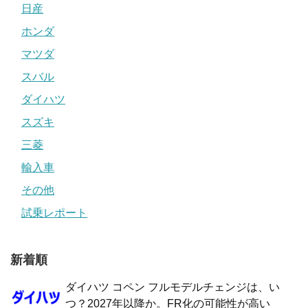
日産
ホンダ
マツダ
スバル
ダイハツ
スズキ
三菱
輸入車
その他
試乗レポート
新着順
ダイハツ コペン フルモデルチェンジは、い
つ？2027年以降か。FR化の可能性が高い