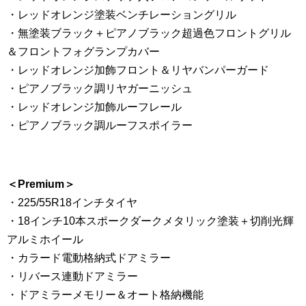
・レッドオレンジ塗装ベンチレーショングリル
・無塗装ブラック＋ピアノブラック超過色フロントグリル
＆フロントフォグランプカバー
・レッドオレンジ加飾フロント＆リヤバンパーガード
・ピアノブラック調リヤガーニッシュ
・レッドオレンジ加飾ルーフレール
・ピアノブラック調ルーフスポイラー
＜Premium＞
・225/55R18インチタイヤ
・18インチ10本スポークダークメタリック塗装＋切削光輝
アルミホイール
・カラード電動格納式ドアミラー
・リバース連動ドアミラー
・ドアミラーメモリー＆オート格納機能