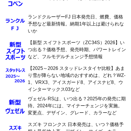
ランドクルーザーFJ 日本発売日、燃費、価格
予想など最新情報。納期1年以上は避けられな
いか
【新型 スイフトスポーツ（ZC34S）2026】い
つ出る？価格予想、発売時期、パワートレイン
など、フルモデルチェンジ予想情報
【2025～2026 スタッドレスタイヤ比較】あま
り雪が降らない地域のおすすめは、どれ？WZ-
1、VRX3、アイスガード8、アイスナビ8、ウ
インターマックス03など
ヴェゼル RSは、いつ出る？2025年の発売に期
待。2024年には、マイナーチェンジを実施。
変更点、デザイン、グレード、カラーなど
スズキ フロンクス 日本発売は、いつ？価格予