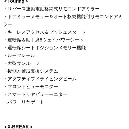
＜Touring＞
・リバース連動電動格納式リモコンドアミラー
・ドアミラーメモリー＆オート格納機能付リモコンドアミ
ラー
・キーレスアクセス＆プッシュスタート
・運転席＆助手席8ウェイパワーシート
・運転席シートポジションメモリー機能
・ルーフレール
・大型サンルーフ
・後側方警戒支援システム
・アダプティブドライビングビーム
・フロントビューモニター
・スマートリヤビューモニター
・パワーリヤゲート
＜X-BREAK＞