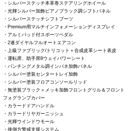
・シルバーステッチ本革巻ステアリングホイール
・光輝シルバー加飾ピアノブラック調シフトパネル
・シルバーステッチシフトブーツ
・Premium用マルチインフォメーションディスプレイ
・アルミパッド付スポーツペダル
・2連ダイヤルフルオートエアコン
・上級ファブリック/トリコット＋合成皮革シート表皮
・運転席、助手席8ウェイパワーシート
・パンチングメタル調インパネ加飾パネル
・シルバー塗装センタートレイ加飾
・シルバー塗装フロアコンソールリッド
・無塗装ブラック＋メッキ加飾フロントグリル＆フロント
フォグランプカバー
・カラードドアハンドル
・カラードリヤガーニッシュ
・光輝ウインドウモール
・後側方警戒支援システム