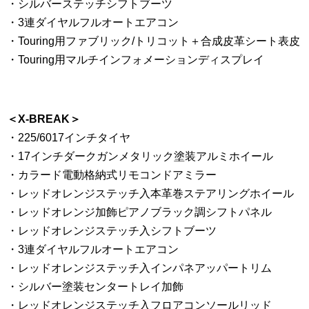
・シルバーステッチシフトブーツ
・3連ダイヤルフルオートエアコン
・Touring用ファブリック/トリコット＋合成皮革シート表皮
・Touring用マルチインフォメーションディスプレイ
＜X-BREAK＞
・225/6017インチタイヤ
・17インチダークガンメタリック塗装アルミホイール
・カラード電動格納式リモコンドアミラー
・レッドオレンジステッチ入本革巻ステアリングホイール
・レッドオレンジ加飾ピアノブラック調シフトパネル
・レッドオレンジステッチ入シフトブーツ
・3連ダイヤルフルオートエアコン
・レッドオレンジステッチ入インパネアッパートリム
・シルバー塗装センタートレイ加飾
・レッドオレンジステッチ入フロアコンソールリッド