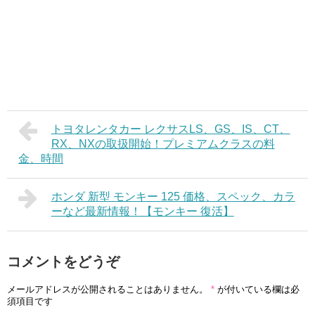
トヨタレンタカー レクサスLS、GS、IS、CT、
RX、NXの取扱開始！プレミアムクラスの料
金、時間
ホンダ 新型 モンキー 125 価格、スペック、カラ
ーなど最新情報！【モンキー 復活】
コメントをどうぞ
メールアドレスが公開されることはありません。
*
が付いている欄は必
須項目です