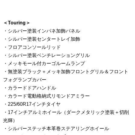
＜Touring＞
・シルバー塗装インパネ加飾パネル
・シルバー塗装センタートレイ加飾
・フロアコンソールリッド
・シルバー塗装ベンチレーショングリル
・メッキモール付カーゴルームランプ
・無塗装ブラック＋メッキ加飾フロントグリル＆フロント
フォグランプカバー
・カラードドアハンドル
・カラード電動格納式リモンドアミラー
・225/60R17インチタイヤ
・17インチアルミホイール（ダークメタリック塗装＋切削
光輝）
・シルバーステッチ本革巻ステアリングホイール