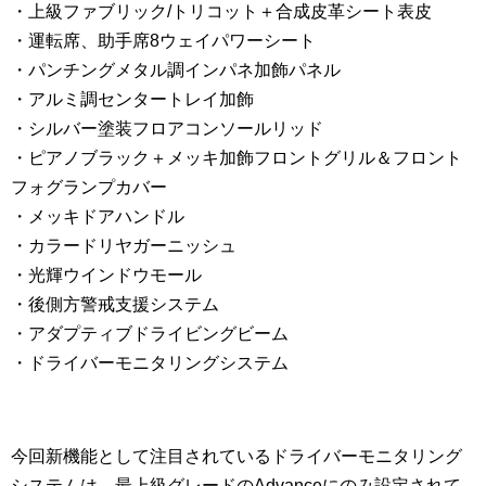
・上級ファブリック/トリコット＋合成皮革シート表皮
・運転席、助手席8ウェイパワーシート
・パンチングメタル調インパネ加飾パネル
・アルミ調センタートレイ加飾
・シルバー塗装フロアコンソールリッド
・ピアノブラック＋メッキ加飾フロントグリル＆フロント
フォグランプカバー
・メッキドアハンドル
・カラードリヤガーニッシュ
・光輝ウインドウモール
・後側方警戒支援システム
・アダプティブドライビングビーム
・ドライバーモニタリングシステム
今回新機能として注目されているドライバーモニタリング
システムは、最上級グレードのAdvanceにのみ設定されて