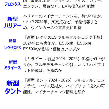
想！最低地上高、デザイン、サイズ、カラー、
エンジン、燃費など。EVも投入の可能性
ハリアーのマイナーチェンジを、待つべきか。
いつ？2024年、変更点など、予想情報まと
め。ウインカーの位置変更に期待
【新型 レクサスES フルモデルチェンジ予想】
2024年にも実施か。ES350h、ES350e、
ES500eが登場？価格はアップか
【ミライース 新型 2024～2025】価格は値上が
りか。フルモデルチェンジは、いつ？ハイブリ
ッド搭載は、あるのか
【新型 タント 2024～2025】フルモデルチェン
ジ予想。いつ？延期か。ハイブリッド投入の可
能性。マイナーチェンジ情報も紹介