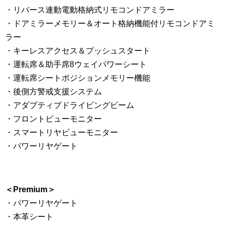
・リバース連動電動格納式リモコンドアミラー
・ドアミラーメモリー＆オート格納機能付リモコンドアミ
ラー
・キーレスアクセス＆プッシュスタート
・運転席＆助手席8ウェイパワーシート
・運転席シートポジションメモリー機能
・後側方警戒支援システム
・アダプティブドライビングビーム
・フロントビューモニター
・スマートリヤビューモニター
・パワーリヤゲート
＜Premium＞
・パワーリヤゲート
・本革シート