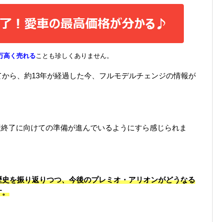
万高く売れる
ことも珍しくありません。
から、約13年が経過した今、フルモデルチェンジの情報が
生産終了に向けての準備が進んでいるようにすら感じられま
歴史を振り返りつつ、今後のプレミオ・アリオンがどうなる
す。