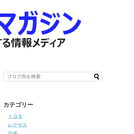
カテゴリー
トヨタ
レクサス
日産