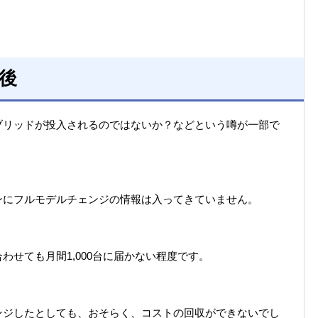
後
ブリッドが投入されるのではないか？などという噂が一部で
ンにフルモデルチェンジの情報は入ってきていません。
せても月間1,000台に届かない程度です。
ンジしたとしても、おそらく、コストの回収ができないでし