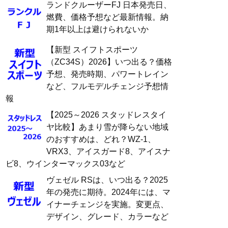
ランドクルーザーFJ 日本発売日、
燃費、価格予想など最新情報。納
期1年以上は避けられないか
【新型 スイフトスポーツ
（ZC34S）2026】いつ出る？価格
予想、発売時期、パワートレイン
など、フルモデルチェンジ予想情
報
【2025～2026 スタッドレスタイ
ヤ比較】あまり雪が降らない地域
のおすすめは、どれ？WZ-1、
VRX3、アイスガード8、アイスナ
ビ8、ウインターマックス03など
ヴェゼル RSは、いつ出る？2025
年の発売に期待。2024年には、マ
イナーチェンジを実施。変更点、
デザイン、グレード、カラーなど