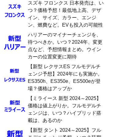
スズキ フロンクス 日本発売は、い
つ？価格予想！最低地上高、デザ
イン、サイズ、カラー、エンジ
ン、燃費など。EVも投入の可能性
ハリアーのマイナーチェンジを、
待つべきか。いつ？2024年、変更
点など、予想情報まとめ。ウイン
カーの位置変更に期待
【新型 レクサスES フルモデルチ
ェンジ予想】2024年にも実施か。
ES350h、ES350e、ES500eが登
場？価格はアップか
【ミライース 新型 2024～2025】
価格は値上がりか。フルモデルチ
ェンジは、いつ？ハイブリッド搭
載は、あるのか
【新型 タント 2024～2025】フル