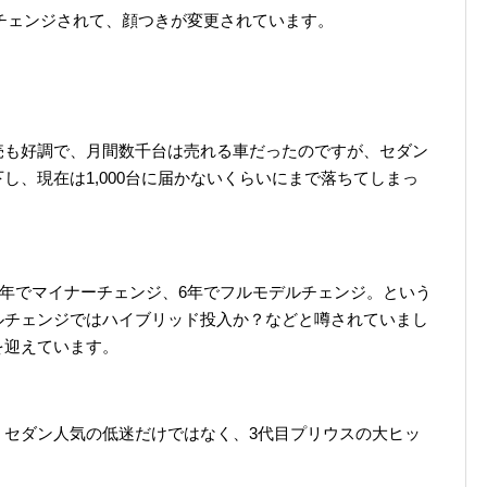
ーチェンジされて、顔つきが変更されています。
売も好調で、月間数千台は売れる車だったのですが、セダン
し、現在は1,000台に届かないくらいにまで落ちてしまっ
、3年でマイナーチェンジ、6年でフルモデルチェンジ。という
ルチェンジではハイブリッド投入か？などと噂されていまし
を迎えています。
、セダン人気の低迷だけではなく、3代目プリウスの大ヒッ