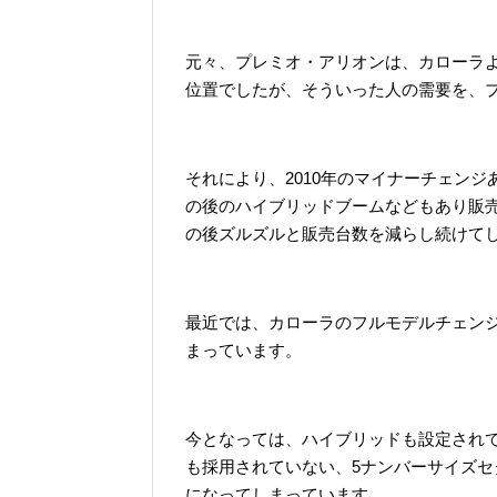
元々、プレミオ・アリオンは、カローラ
位置でしたが、そういった人の需要を、
それにより、2010年のマイナーチェン
の後のハイブリッドブームなどもあり販
の後ズルズルと販売台数を減らし続けて
最近では、カローラのフルモデルチェン
まっています。
今となっては、ハイブリッドも設定されて
も採用されていない、5ナンバーサイズ
になってしまっています。