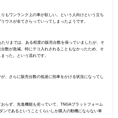
よりもワンランク上の車が欲しい。という人向けという立ち
プリウスが全てさらっていってしまったようです。
ジあたりまでは、ある程度の販売台数を保っていましたが、そ
売台数が急減。特にテコ入れされることもなかったため、そ
しまった。という流れです。
ジが、さらに販売台数の低迷に拍車をかける状況になってし
おらず、先進機能も劣っていて、TNGAプラットフォーム
セダンであるということくらいしか購入の動機にならない車