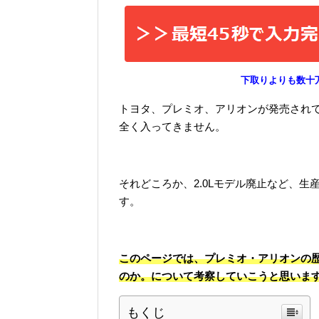
下取りよりも数十
トヨタ、プレミオ、アリオンが発売されて
全く入ってきません。
それどころか、2.0Lモデル廃止など、
す。
このページでは、プレミオ・アリオンの
のか。について考察していこうと思いま
もくじ