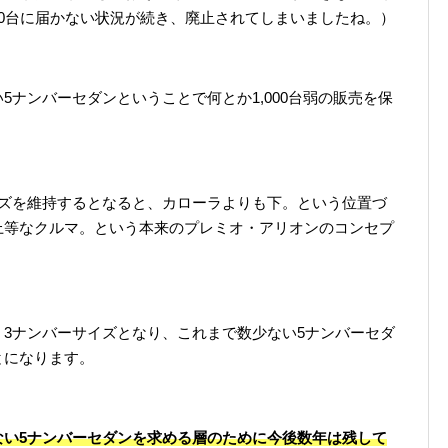
000台に届かない状況が続き、廃止されてしまいましたね。）
ナンバーセダンということで何とか1,000台弱の販売を保
イズを維持するとなると、カローラよりも下。という位置づ
上等なクルマ。という本来のプレミオ・アリオンのコンセプ
3ナンバーサイズとなり、これまで数少ない5ナンバーセダ
とになります。
ない5ナンバーセダンを求める層のために今後数年は残して