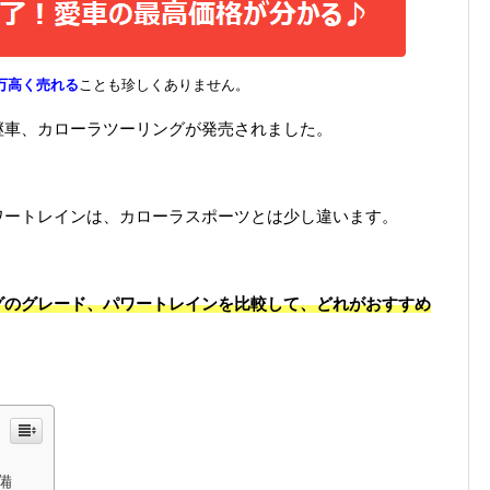
万高く売れる
ことも珍しくありません。
継車、カローラツーリングが発売されました。
ワートレインは、カローラスポーツとは少し違います。
グのグレード、パワートレインを比較して、どれがおすすめ
備