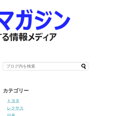
カテゴリー
トヨタ
レクサス
日産