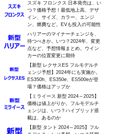
スズキ フロンクス 日本発売は、い
つ？価格予想！最低地上高、デザ
イン、サイズ、カラー、エンジ
ン、燃費など。EVも投入の可能性
ハリアーのマイナーチェンジを、
待つべきか。いつ？2024年、変更
点など、予想情報まとめ。ウイン
カーの位置変更に期待
【新型 レクサスES フルモデルチ
ェンジ予想】2024年にも実施か。
ES350h、ES350e、ES500eが登
場？価格はアップか
【ミライース 新型 2024～2025】
価格は値上がりか。フルモデルチ
ェンジは、いつ？ハイブリッド搭
載は、あるのか
【新型 タント 2024～2025】フル