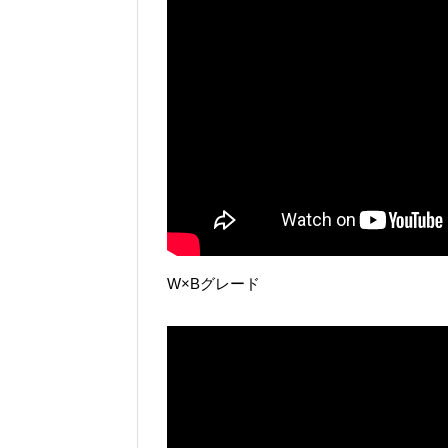
W×Bグレード