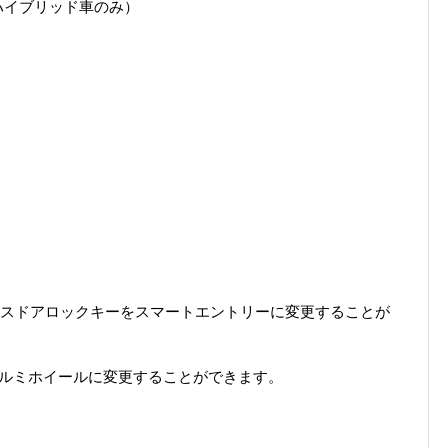
ハイブリッド車のみ）
イヤレスドアロックキーをスマートエントリーに変更することが
じアルミホイールに変更することができます。