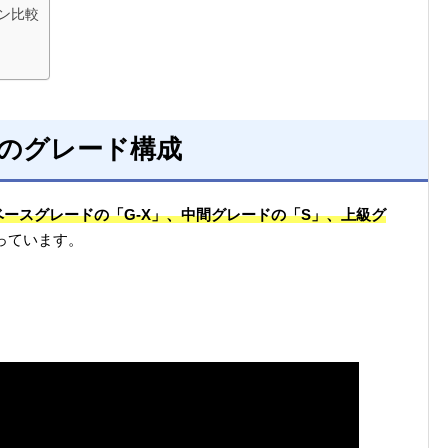
ン比較
のグレード構成
ベースグレードの「G-X」、中間グレードの「S」、上級グ
っています。