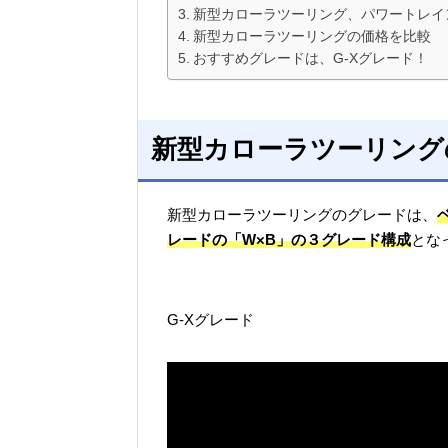
新型カローラツーリング、パワートレイ
新型カローラツーリングの価格を比較
おすすめグレードは、G-Xグレード！
新型カローラツーリング
新型カローラツーリングのグレードは、
レードの「W×B」の３グレード構成
とな
G-Xグレード