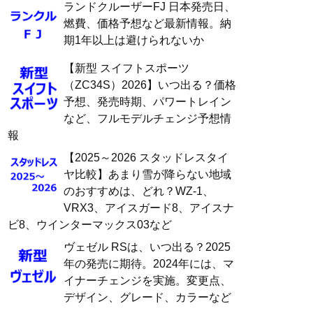
ランドクルーザーFJ 日本発売日、
燃費、価格予想など最新情報。納
期1年以上は避けられないか
【新型 スイフトスポーツ
（ZC34S）2026】いつ出る？価格
予想、発売時期、パワートレイン
など、フルモデルチェンジ予想情
報
【2025～2026 スタッドレスタイ
ヤ比較】あまり雪が降らない地域
のおすすめは、どれ？WZ-1、
VRX3、アイスガード8、アイスナ
ビ8、ウインターマックス03など
ヴェゼル RSは、いつ出る？2025
年の発売に期待。2024年には、マ
イナーチェンジを実施。変更点、
デザイン、グレード、カラーなど