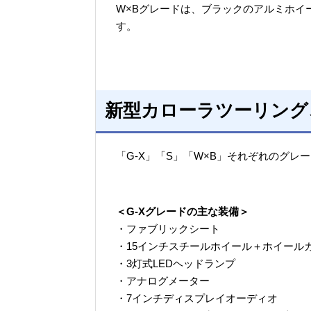
W×Bグレードは、ブラックのアルミホイー
す。
新型カローラツーリング
「G-X」「S」「W×B」それぞれのグ
＜G-Xグレードの主な装備＞
・ファブリックシート
・15インチスチールホイール＋ホイール
・3灯式LEDヘッドランプ
・アナログメーター
・7インチディスプレイオーディオ