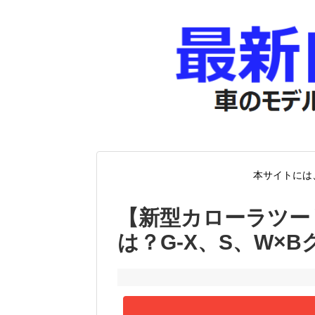
本サイトには
【新型カローラツー
は？G-X、S、W×