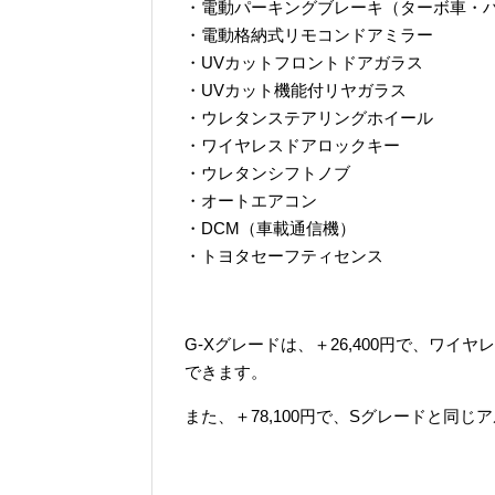
・電動パーキングブレーキ（ターボ車・
・電動格納式リモコンドアミラー
・UVカットフロントドアガラス
・UVカット機能付リヤガラス
・ウレタンステアリングホイール
・ワイヤレスドアロックキー
・ウレタンシフトノブ
・オートエアコン
・DCM（車載通信機）
・トヨタセーフティセンス
G-Xグレードは、＋26,400円で、ワ
できます。
また、＋78,100円で、Sグレードと同