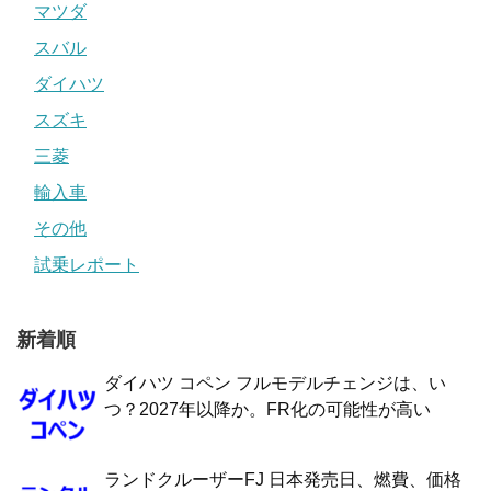
マツダ
スバル
ダイハツ
スズキ
三菱
輸入車
その他
試乗レポート
新着順
ダイハツ コペン フルモデルチェンジは、い
つ？2027年以降か。FR化の可能性が高い
ランドクルーザーFJ 日本発売日、燃費、価格