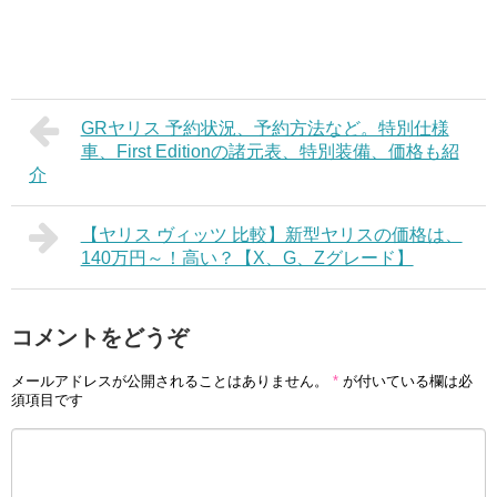
GRヤリス 予約状況、予約方法など。特別仕様
車、First Editionの諸元表、特別装備、価格も紹
介
【ヤリス ヴィッツ 比較】新型ヤリスの価格は、
140万円～！高い？【X、G、Zグレード】
コメントをどうぞ
メールアドレスが公開されることはありません。
*
が付いている欄は必
須項目です