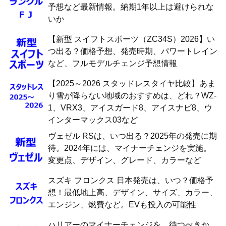
予想など最新情報。納期1年以上は避けられな
いか
【新型 スイフトスポーツ（ZC34S）2026】い
つ出る？価格予想、発売時期、パワートレイン
など、フルモデルチェンジ予想情報
【2025～2026 スタッドレスタイヤ比較】あま
り雪が降らない地域のおすすめは、どれ？WZ-
1、VRX3、アイスガード8、アイスナビ8、ウ
インターマックス03など
ヴェゼル RSは、いつ出る？2025年の発売に期
待。2024年には、マイナーチェンジを実施。
変更点、デザイン、グレード、カラーなど
スズキ フロンクス 日本発売は、いつ？価格予
想！最低地上高、デザイン、サイズ、カラー、
エンジン、燃費など。EVも投入の可能性
ハリアーのマイナーチェンジを、待つべきか。