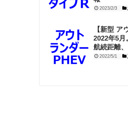
2023/2/3
【新型 ア
2022年
航続距離
2022/5/1