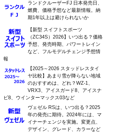
ランドクルーザーFJ 日本発売日、
燃費、価格予想など最新情報。納
期1年以上は避けられないか
【新型 スイフトスポーツ
（ZC34S）2026】いつ出る？価格
予想、発売時期、パワートレイン
など、フルモデルチェンジ予想情
報
【2025～2026 スタッドレスタイ
ヤ比較】あまり雪が降らない地域
のおすすめは、どれ？WZ-1、
VRX3、アイスガード8、アイスナ
ビ8、ウインターマックス03など
ヴェゼル RSは、いつ出る？2025
年の発売に期待。2024年には、マ
イナーチェンジを実施。変更点、
デザイン、グレード、カラーなど