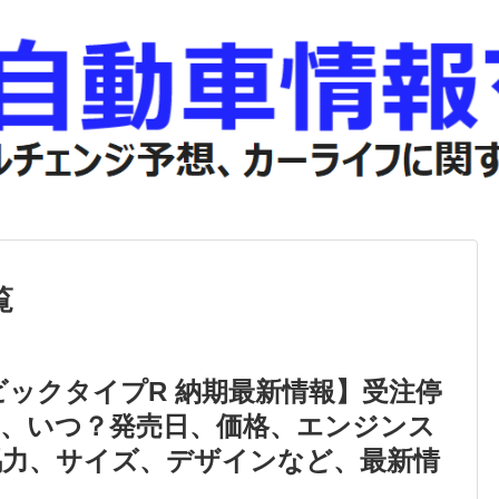
覧
ビックタイプR 納期最新情報】受注停
は、いつ？発売日、価格、エンジンス
馬力、サイズ、デザインなど、最新情