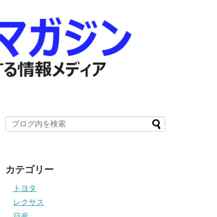
カテゴリー
トヨタ
レクサス
日産