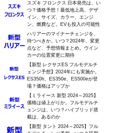
スズキ フロンクス 日本発売は、い
つ？価格予想！最低地上高、デザ
イン、サイズ、カラー、エンジ
ン、燃費など。EVも投入の可能性
ハリアーのマイナーチェンジを、
待つべきか。いつ？2024年、変更
点など、予想情報まとめ。ウイン
カーの位置変更に期待
【新型 レクサスES フルモデルチ
ェンジ予想】2024年にも実施か。
ES350h、ES350e、ES500eが登
場？価格はアップか
【ミライース 新型 2024～2025】
価格は値上がりか。フルモデルチ
ェンジは、いつ？ハイブリッド搭
載は、あるのか
【新型 タント 2024～2025】フル