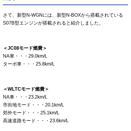
さて、新型N-WGNには、新型N-BOXから搭載されている
S07B型エンジンが搭載されると紹介しました。
＜JC08モード燃費＞
NA車・・・29.0km/L
ターボ車・・・25.8km/L
＜WLTCモード燃費＞
NA車・・・23.2km/L
市街地モード・・・20.1km/L
郊外モード・・・25.1km/L
高速道路モード・・・23.6km/L