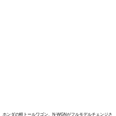
ホンダの軽トールワゴン、N-WGNがフルモデルチェンジさ