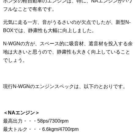
ホンダの軽自動車のエンジンは、特に、NAエンジンがパワ
フルなことで有名です。
元気に走る一方、音がうるさいのが欠点でしたが、新型N-
BOXでは、静粛性も大幅に向上しました。
N-WGNの方が、スペース的に吸音材、遮音材を投入する余
地は大きいと思うので、静粛性も大きく向上していること
でしょう。
現行N-WGNのエンジンスペックは、以下のとおりです。
＜NAエンジン＞
最高出力・・・58ps/7300rpm
最大トルク・・・6.6kgm/4700rpm