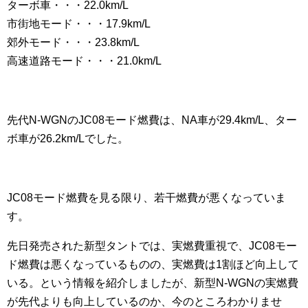
ターボ車・・・22.0km/L
市街地モード・・・17.9km/L
郊外モード・・・23.8km/L
高速道路モード・・・21.0km/L
先代N-WGNのJC08モード燃費は、NA車が29.4km/L、ター
ボ車が26.2km/Lでした。
JC08モード燃費を見る限り、若干燃費が悪くなっていま
す。
先日発売された新型タントでは、実燃費重視で、JC08モー
ド燃費は悪くなっているものの、実燃費は1割ほど向上して
いる。という情報を紹介しましたが、新型N-WGNの実燃費
が先代よりも向上しているのか、今のところわかりませ