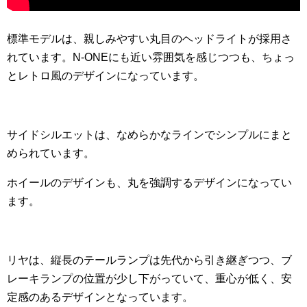
標準モデルは、親しみやすい丸目のヘッドライトが採用さ
れています。N-ONEにも近い雰囲気を感じつつも、ちょっ
とレトロ風のデザインになっています。
サイドシルエットは、なめらかなラインでシンプルにまと
められています。
ホイールのデザインも、丸を強調するデザインになってい
ます。
リヤは、縦長のテールランプは先代から引き継ぎつつ、ブ
レーキランプの位置が少し下がっていて、重心が低く、安
定感のあるデザインとなっています。