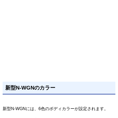
新型N-WGNのカラー
新型N-WGNには、6色のボディカラーが設定されます。