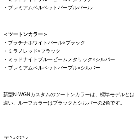
・プレミアムベルベットパープルパール
＜ツートンカラー＞
・プラチナホワイトパール×ブラック
・ミラノレッド×ブラック
・ミッドナイトブルービームメタリック×シルバー
・プレミアムベルベットパープル×シルバー
新型N-WGNカスタムのツートンカラーは、標準モデルとは
違い、ルーフカラーはブラックとシルバーの2色です。
エンジン