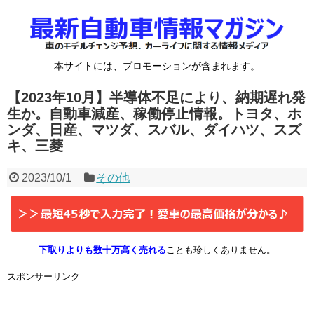
本サイトには、プロモーションが含まれます。
【2023年10月】半導体不足により、納期遅れ発
生か。自動車減産、稼働停止情報。トヨタ、ホ
ンダ、日産、マツダ、スバル、ダイハツ、スズ
キ、三菱
2023/10/1
その他
下取りよりも数十万高く売れる
ことも珍しくありません。
スポンサーリンク