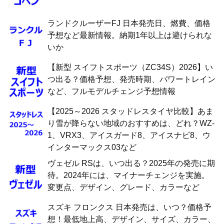
ランドクルーザーFJ 日本発売日、燃費、価格
予想など最新情報。納期1年以上は避けられな
いか
【新型 スイフトスポーツ（ZC34S）2026】い
つ出る？価格予想、発売時期、パワートレイン
など、フルモデルチェンジ予想情報
【2025～2026 スタッドレスタイヤ比較】あま
り雪が降らない地域のおすすめは、どれ？WZ-
1、VRX3、アイスガード8、アイスナビ8、ウ
インターマックス03など
ヴェゼル RSは、いつ出る？2025年の発売に期
待。2024年には、マイナーチェンジを実施。
変更点、デザイン、グレード、カラーなど
スズキ フロンクス 日本発売は、いつ？価格予
想！最低地上高、デザイン、サイズ、カラー、