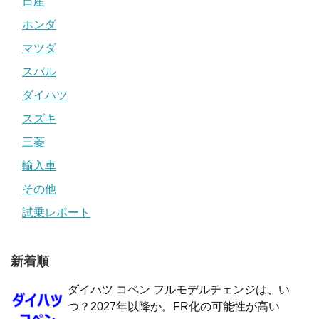
日産
ホンダ
マツダ
スバル
ダイハツ
スズキ
三菱
輸入車
その他
試乗レポート
新着順
ダイハツ コペン フルモデルチェンジは、い
つ？2027年以降か。FR化の可能性が高い