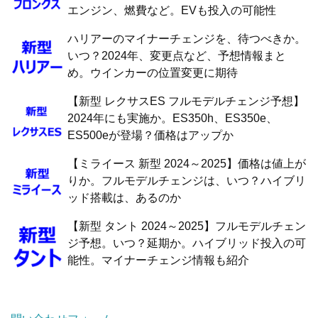
エンジン、燃費など。EVも投入の可能性
ハリアーのマイナーチェンジを、待つべきか。
いつ？2024年、変更点など、予想情報まと
め。ウインカーの位置変更に期待
【新型 レクサスES フルモデルチェンジ予想】
2024年にも実施か。ES350h、ES350e、
ES500eが登場？価格はアップか
【ミライース 新型 2024～2025】価格は値上が
りか。フルモデルチェンジは、いつ？ハイブリ
ッド搭載は、あるのか
【新型 タント 2024～2025】フルモデルチェン
ジ予想。いつ？延期か。ハイブリッド投入の可
能性。マイナーチェンジ情報も紹介