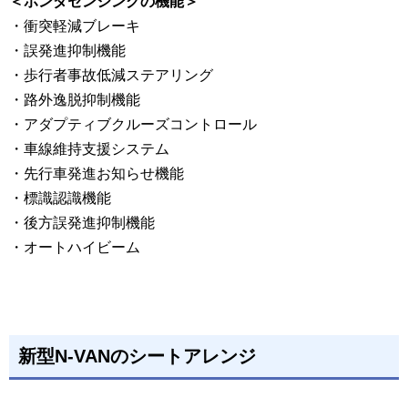
＜ホンダセンシングの機能＞
・衝突軽減ブレーキ
・誤発進抑制機能
・歩行者事故低減ステアリング
・路外逸脱抑制機能
・アダプティブクルーズコントロール
・車線維持支援システム
・先行車発進お知らせ機能
・標識認識機能
・後方誤発進抑制機能
・オートハイビーム
新型N-VANのシートアレンジ