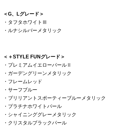
＜G、Lグレード＞
・タフタホワイトⅢ
・ルナシルバーメタリック
＜＋STYLE FUNグレード＞
・プレミアムイエローパールⅡ
・ガーデングリーンメタリック
・フレームレッド
・サーフブルー
・ブリリアントスポーティーブルーメタリック
・プラチナホワイトパール
・シャイニンググレーメタリック
・クリスタルブラックパール