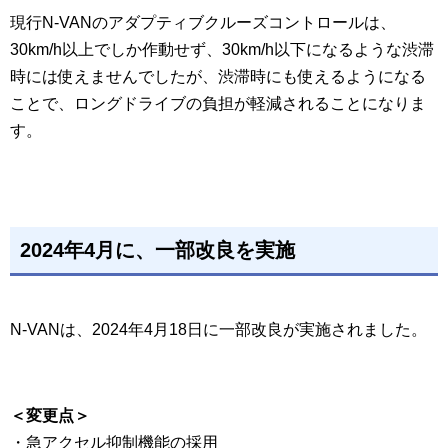
現行N-VANのアダプティブクルーズコントロールは、
30km/h以上でしか作動せず、30km/h以下になるような渋滞
時には使えませんでしたが、渋滞時にも使えるようになる
ことで、ロングドライブの負担が軽減されることになりま
す。
2024年4月に、一部改良を実施
N-VANは、2024年4月18日に一部改良が実施されました。
＜変更点＞
・急アクセル抑制機能の採用