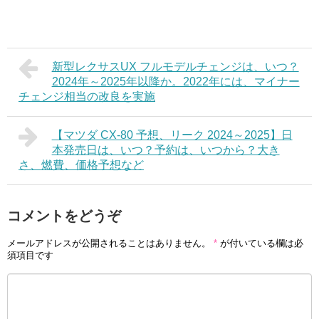
新型レクサスUX フルモデルチェンジは、いつ？
2024年～2025年以降か。2022年には、マイナー
チェンジ相当の改良を実施
【マツダ CX-80 予想、リーク 2024～2025】日
本発売日は、いつ？予約は、いつから？大き
さ、燃費、価格予想など
コメントをどうぞ
メールアドレスが公開されることはありません。
*
が付いている欄は必
須項目です