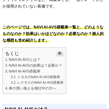
か採用されていない装備です。
このページでは、NAVI AI-AVS搭載車一覧と、どのような
ものなのか？効果はいかほどなのか？必要なのか？個人的
な感想も含め紹介します。
もくじ
NAVI AI-AVSとは？
NAVI AI-AVSの効果は？必要か？
NAVI AI-AVS搭載車
トヨタのNAVI AI-AVS搭載車
レクサスのNAVI AI-AVS搭載車
車の買い換えを検討中の方へ