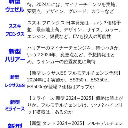
待。2024年には、マイナーチェンジを実施。
変更点、デザイン、グレード、カラーなど
スズキ フロンクス 日本発売は、いつ？価格予
想！最低地上高、デザイン、サイズ、カラー、
エンジン、燃費など。EVも投入の可能性
ハリアーのマイナーチェンジを、待つべきか。
いつ？2024年、変更点など、予想情報まと
め。ウインカーの位置変更に期待
【新型 レクサスES フルモデルチェンジ予想】
2024年にも実施か。ES350h、ES350e、
ES500eが登場？価格はアップか
【ミライース 新型 2024～2025】価格は値上が
りか。フルモデルチェンジは、いつ？ハイブリ
ッド搭載は、あるのか
【新型 タント 2024～2025】フルモデルチェン