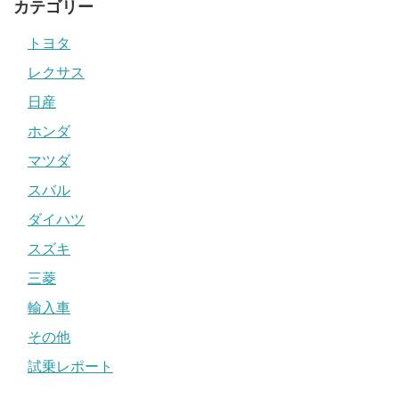
カテゴリー
トヨタ
レクサス
日産
ホンダ
マツダ
スバル
ダイハツ
スズキ
三菱
輸入車
その他
試乗レポート