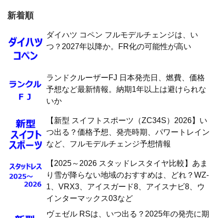
新着順
ダイハツ コペン フルモデルチェンジは、い
つ？2027年以降か。FR化の可能性が高い
ランドクルーザーFJ 日本発売日、燃費、価格
予想など最新情報。納期1年以上は避けられな
いか
【新型 スイフトスポーツ（ZC34S）2026】い
つ出る？価格予想、発売時期、パワートレイン
など、フルモデルチェンジ予想情報
【2025～2026 スタッドレスタイヤ比較】あま
り雪が降らない地域のおすすめは、どれ？WZ-
1、VRX3、アイスガード8、アイスナビ8、ウ
インターマックス03など
ヴェゼル RSは、いつ出る？2025年の発売に期