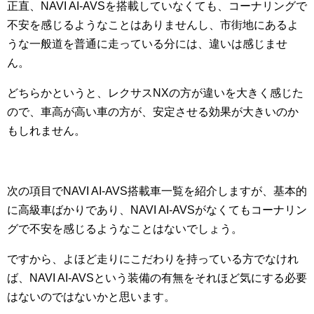
正直、NAVI AI-AVSを搭載していなくても、コーナリングで
不安を感じるようなことはありませんし、市街地にあるよ
うな一般道を普通に走っている分には、違いは感じませ
ん。
どちらかというと、レクサスNXの方が違いを大きく感じた
ので、車高が高い車の方が、安定させる効果が大きいのか
もしれません。
次の項目でNAVI AI-AVS搭載車一覧を紹介しますが、基本的
に高級車ばかりであり、NAVI AI-AVSがなくてもコーナリン
グで不安を感じるようなことはないでしょう。
ですから、よほど走りにこだわりを持っている方でなけれ
ば、NAVI AI-AVSという装備の有無をそれほど気にする必要
はないのではないかと思います。