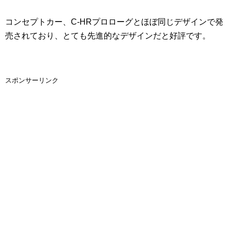
コンセプトカー、C-HRプロローグとほぼ同じデザインで発
売されており、とても先進的なデザインだと好評です。
スポンサーリンク