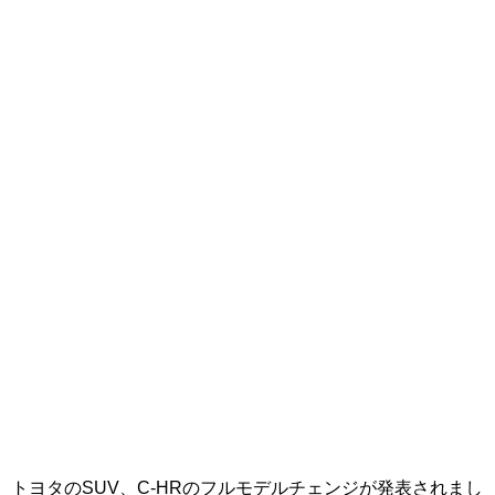
トヨタのSUV、C-HRのフルモデルチェンジが発表されまし