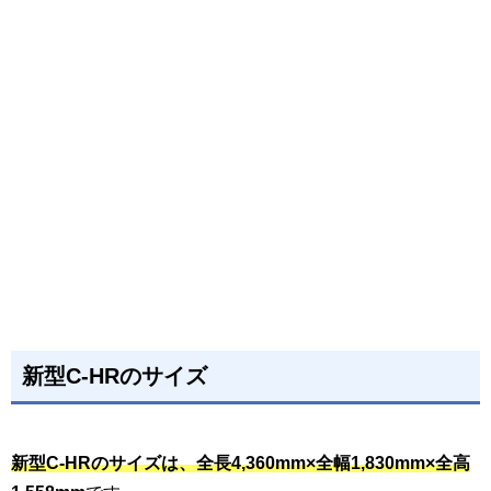
新型C-HRのサイズ
新型C-HRのサイズは、全長4,360mm×全幅1,830mm×全高