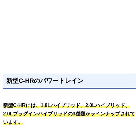
新型C-HRのパワートレイン
新型C-HRには、1.8Lハイブリッド、2.0Lハイブリッド、
2.0Lプラグインハイブリッドの3種類がラインナップされて
います。