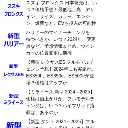
スズキ フロンクス 日本発売は、い
つ？価格予想！最低地上高、デザ
イン、サイズ、カラー、エンジ
ン、燃費など。EVも投入の可能性
ハリアーのマイナーチェンジを、
待つべきか。いつ？2024年、変更
点など、予想情報まとめ。ウイン
カーの位置変更に期待
【新型 レクサスES フルモデルチ
ェンジ予想】2024年にも実施か。
ES350h、ES350e、ES500eが登
場？価格はアップか
【ミライース 新型 2024～2025】
価格は値上がりか。フルモデルチ
ェンジは、いつ？ハイブリッド搭
載は、あるのか
【新型 タント 2024～2025】フル