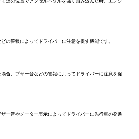
を前進の位置でアクセルペダルを強く踏み込んだ時、エンジ
などの警報によってドライバーに注意を促す機能です。
た場合、ブザー音などの警報によってドライバーに注意を促
ブザー音やメーター表示によってドライバーに先行車の発進