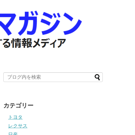
カテゴリー
トヨタ
レクサス
日産