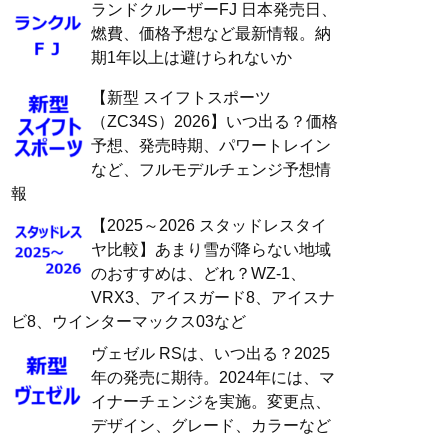
ランドクルーザーFJ 日本発売日、
燃費、価格予想など最新情報。納
期1年以上は避けられないか
【新型 スイフトスポーツ
（ZC34S）2026】いつ出る？価格
予想、発売時期、パワートレイン
など、フルモデルチェンジ予想情
報
【2025～2026 スタッドレスタイ
ヤ比較】あまり雪が降らない地域
のおすすめは、どれ？WZ-1、
VRX3、アイスガード8、アイスナ
ビ8、ウインターマックス03など
ヴェゼル RSは、いつ出る？2025
年の発売に期待。2024年には、マ
イナーチェンジを実施。変更点、
デザイン、グレード、カラーなど