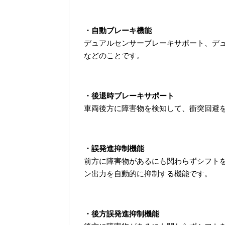
・自動ブレーキ機能
デュアルセンサーブレーキサポート、デ
などのことです。
・後退時ブレーキサポート
車両後方に障害物を検知して、衝突回避
・誤発進抑制機能
前方に障害物があるにも関わらずシフト
ン出力を自動的に抑制する機能です。
・後方誤発進抑制機能