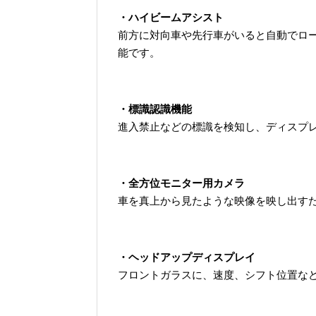
・ハイビームアシスト
前方に対向車や先行車がいると自動でロ
能です。
・標識認識機能
進入禁止などの標識を検知し、ディスプ
・全方位モニター用カメラ
車を真上から見たような映像を映し出す
・ヘッドアップディスプレイ
フロントガラスに、速度、シフト位置な