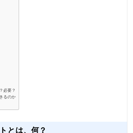
？必要？
きるのか
トとは、何？