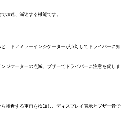
動で加速、減速する機能です。
ると、ドアミラーインジケーターが点灯してドライバーに知
インジケーターの点滅、ブザーでドライバーに注意を促しま
から接近する車両を検知し、ディスプレイ表示とブザー音で