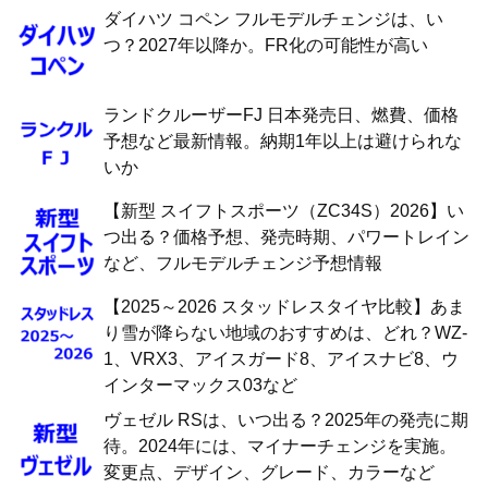
ダイハツ コペン フルモデルチェンジは、い
つ？2027年以降か。FR化の可能性が高い
ランドクルーザーFJ 日本発売日、燃費、価格
予想など最新情報。納期1年以上は避けられな
いか
【新型 スイフトスポーツ（ZC34S）2026】い
つ出る？価格予想、発売時期、パワートレイン
など、フルモデルチェンジ予想情報
【2025～2026 スタッドレスタイヤ比較】あま
り雪が降らない地域のおすすめは、どれ？WZ-
1、VRX3、アイスガード8、アイスナビ8、ウ
インターマックス03など
ヴェゼル RSは、いつ出る？2025年の発売に期
待。2024年には、マイナーチェンジを実施。
変更点、デザイン、グレード、カラーなど