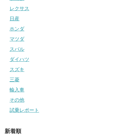
レクサス
日産
ホンダ
マツダ
スバル
ダイハツ
スズキ
三菱
輸入車
その他
試乗レポート
新着順