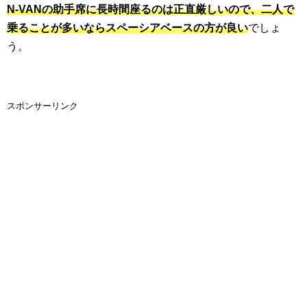
N-VANの助手席に長時間座るのは正直厳しいので、二人で
乗ることが多いならスペーシアベースの方が良い
でしょ
う。
スポンサーリンク