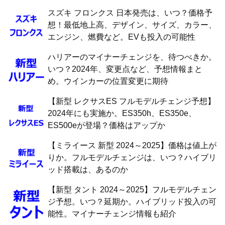
スズキ フロンクス 日本発売は、いつ？価格予
想！最低地上高、デザイン、サイズ、カラー、
エンジン、燃費など。EVも投入の可能性
ハリアーのマイナーチェンジを、待つべきか。
いつ？2024年、変更点など、予想情報まと
め。ウインカーの位置変更に期待
【新型 レクサスES フルモデルチェンジ予想】
2024年にも実施か。ES350h、ES350e、
ES500eが登場？価格はアップか
【ミライース 新型 2024～2025】価格は値上が
りか。フルモデルチェンジは、いつ？ハイブリ
ッド搭載は、あるのか
【新型 タント 2024～2025】フルモデルチェン
ジ予想。いつ？延期か。ハイブリッド投入の可
能性。マイナーチェンジ情報も紹介