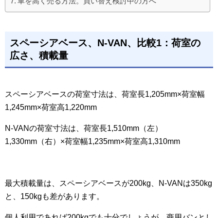
車を高く売る方法。買い替え検討中の方へ
スペーシアベース、N-VAN、比較1：荷室の
広さ、積載量
スペーシアベースの荷室寸法は、荷室長1,205mm×荷室幅
1,245mm×荷室高1,220mm
N-VANの荷室寸法は、荷室長1,510mm（左）
1,330mm（右）×荷室幅1,235mm×荷室高1,310mm
最大積載量は、スペーシアベースが200kg、N-VANは350kg
と、150kgも差があります。
個人利用であれば200kgでも十分でしょうが、商用バンとし