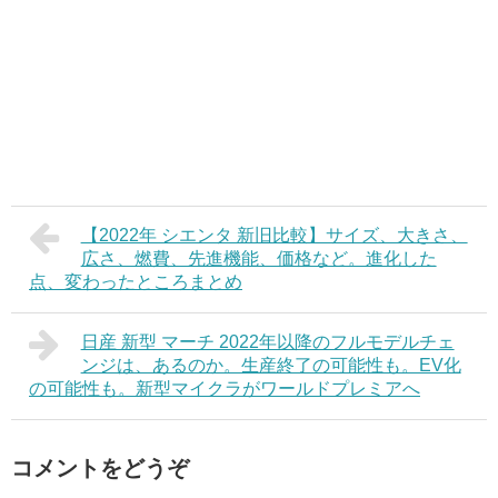
【2022年 シエンタ 新旧比較】サイズ、大きさ、
広さ、燃費、先進機能、価格など。進化した
点、変わったところまとめ
日産 新型 マーチ 2022年以降のフルモデルチェ
ンジは、あるのか。生産終了の可能性も。EV化
の可能性も。新型マイクラがワールドプレミアへ
コメントをどうぞ