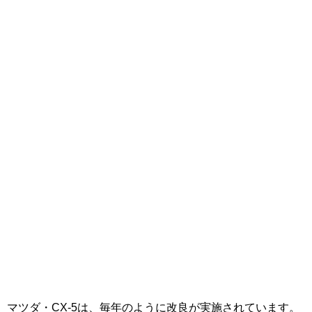
マツダ・CX-5は、毎年のように改良が実施されています。