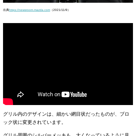
出典
https://newsroom.mazda.com
（2021/11/9）
グリル内のデザインは、細かい網目状だったものが、ブロ
ック状に変更されています。
グリル周囲のシルバーメッキも、太くなっているように見