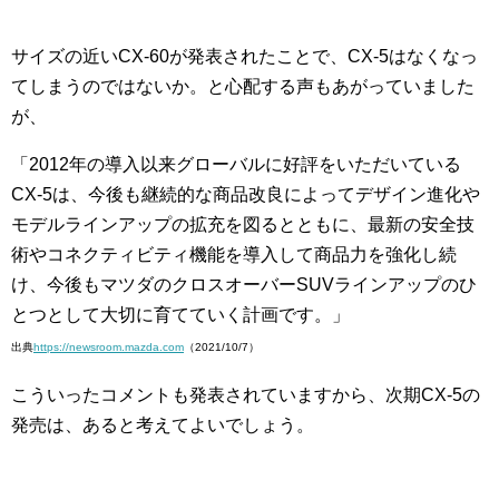
サイズの近いCX-60が発表されたことで、CX-5はなくなっ
てしまうのではないか。と心配する声もあがっていました
が、
「2012年の導入以来グローバルに好評をいただいている
CX-5は、今後も継続的な商品改良によってデザイン進化や
モデルラインアップの拡充を図るとともに、最新の安全技
術やコネクティビティ機能を導入して商品力を強化し続
け、今後もマツダのクロスオーバーSUVラインアップのひ
とつとして大切に育てていく計画です。」
出典
https://newsroom.mazda.com
（2021/10/7）
こういったコメントも発表されていますから、次期CX-5の
発売は、あると考えてよいでしょう。