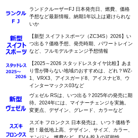
ランドクルーザーFJ 日本発売日、燃費、価格
予想など最新情報。納期1年以上は避けられな
いか
【新型 スイフトスポーツ（ZC34S）2026】い
つ出る？価格予想、発売時期、パワートレイン
など、フルモデルチェンジ予想情報
【2025～2026 スタッドレスタイヤ比較】あま
り雪が降らない地域のおすすめは、どれ？WZ-
1、VRX3、アイスガード8、アイスナビ8、ウ
インターマックス03など
ヴェゼル RSは、いつ出る？2025年の発売に期
待。2024年には、マイナーチェンジを実施。
変更点、デザイン、グレード、カラーなど
スズキ フロンクス 日本発売は、いつ？価格予
想！最低地上高、デザイン、サイズ、カラー、
エンジン、燃費など。EVも投入の可能性