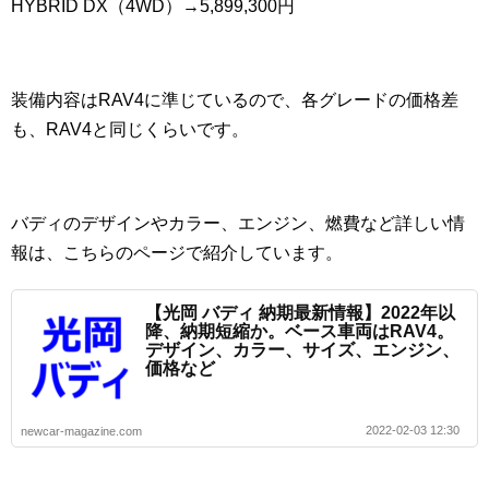
HYBRID DX（4WD）→5,899,300円
装備内容はRAV4に準じているので、各グレードの価格差
も、RAV4と同じくらいです。
バディのデザインやカラー、エンジン、燃費など詳しい情
報は、こちらのページで紹介しています。
【光岡 バディ 納期最新情報】2022年以
降、納期短縮か。ベース車両はRAV4。
デザイン、カラー、サイズ、エンジン、
価格など
2022-02-03 12:30
newcar-magazine.com