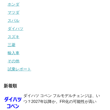
ホンダ
マツダ
スバル
ダイハツ
スズキ
三菱
輸入車
その他
試乗レポート
新着順
ダイハツ コペン フルモデルチェンジは、い
つ？2027年以降か。FR化の可能性が高い