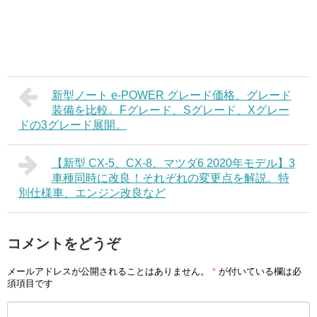
新型ノート e-POWER グレード価格、グレード
装備を比較。Fグレード、Sグレード、Xグレー
ドの3グレード展開。
【新型 CX-5、CX-8、マツダ6 2020年モデル】3
車種同時に改良！それぞれの変更点を解説。特
別仕様車、エンジン改良など
コメントをどうぞ
メールアドレスが公開されることはありません。
*
が付いている欄は必
須項目です