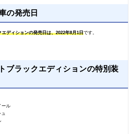
様車の発売日
エディションの発売日は、2022年8月1日
です。
トブラックエディションの特別装
イール
シュ
ル