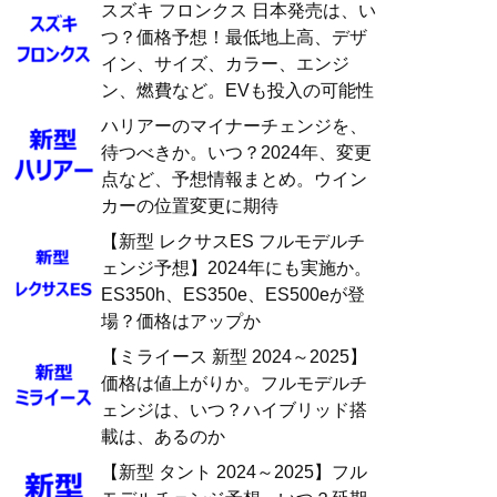
スズキ フロンクス 日本発売は、い
つ？価格予想！最低地上高、デザ
イン、サイズ、カラー、エンジ
ン、燃費など。EVも投入の可能性
ハリアーのマイナーチェンジを、
待つべきか。いつ？2024年、変更
点など、予想情報まとめ。ウイン
カーの位置変更に期待
【新型 レクサスES フルモデルチ
ェンジ予想】2024年にも実施か。
ES350h、ES350e、ES500eが登
場？価格はアップか
【ミライース 新型 2024～2025】
価格は値上がりか。フルモデルチ
ェンジは、いつ？ハイブリッド搭
載は、あるのか
【新型 タント 2024～2025】フル