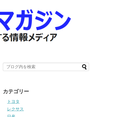
カテゴリー
トヨタ
レクサス
日産