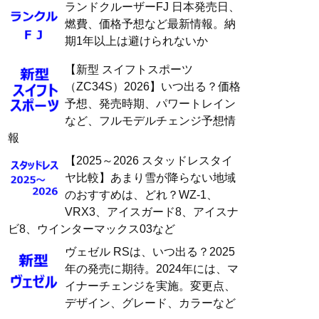
ランドクルーザーFJ 日本発売日、
燃費、価格予想など最新情報。納
期1年以上は避けられないか
【新型 スイフトスポーツ
（ZC34S）2026】いつ出る？価格
予想、発売時期、パワートレイン
など、フルモデルチェンジ予想情
報
【2025～2026 スタッドレスタイ
ヤ比較】あまり雪が降らない地域
のおすすめは、どれ？WZ-1、
VRX3、アイスガード8、アイスナ
ビ8、ウインターマックス03など
ヴェゼル RSは、いつ出る？2025
年の発売に期待。2024年には、マ
イナーチェンジを実施。変更点、
デザイン、グレード、カラーなど