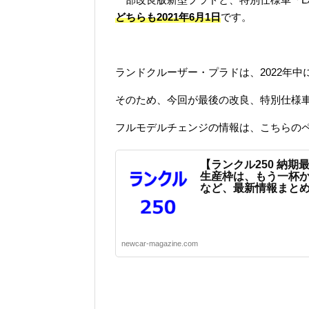
どちらも2021年6月1日
です。
ランドクルーザー・プラドは、2022年
そのため、今回が最後の改良、特別仕様
フルモデルチェンジの情報は、こちらの
【ランクル250 納期
生産枠は、もう一杯
など、最新情報まと
newcar-magazine.com