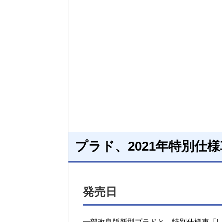
プラド、2021年特別仕
発売日
一部改良版新型プラドと、特別仕様車「Lパッケー