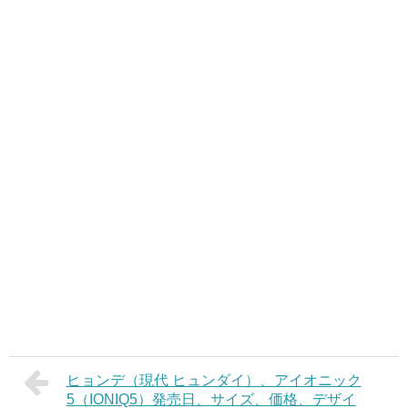
ヒョンデ（現代 ヒュンダイ）、アイオニック
5（IONIQ5）発売日、サイズ、価格、デザイ