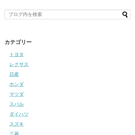
カテゴリー
トヨタ
レクサス
日産
ホンダ
マツダ
スバル
ダイハツ
スズキ
三菱