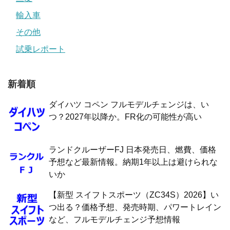
輸入車
その他
試乗レポート
新着順
ダイハツ コペン フルモデルチェンジは、い
つ？2027年以降か。FR化の可能性が高い
ランドクルーザーFJ 日本発売日、燃費、価格
予想など最新情報。納期1年以上は避けられな
いか
【新型 スイフトスポーツ（ZC34S）2026】い
つ出る？価格予想、発売時期、パワートレイン
など、フルモデルチェンジ予想情報