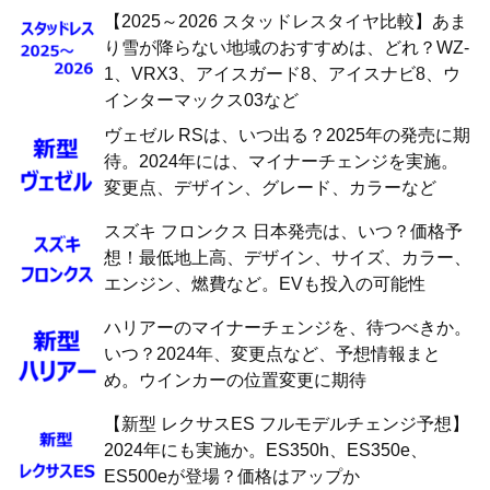
【2025～2026 スタッドレスタイヤ比較】あま
り雪が降らない地域のおすすめは、どれ？WZ-
1、VRX3、アイスガード8、アイスナビ8、ウ
インターマックス03など
ヴェゼル RSは、いつ出る？2025年の発売に期
待。2024年には、マイナーチェンジを実施。
変更点、デザイン、グレード、カラーなど
スズキ フロンクス 日本発売は、いつ？価格予
想！最低地上高、デザイン、サイズ、カラー、
エンジン、燃費など。EVも投入の可能性
ハリアーのマイナーチェンジを、待つべきか。
いつ？2024年、変更点など、予想情報まと
め。ウインカーの位置変更に期待
【新型 レクサスES フルモデルチェンジ予想】
2024年にも実施か。ES350h、ES350e、
ES500eが登場？価格はアップか