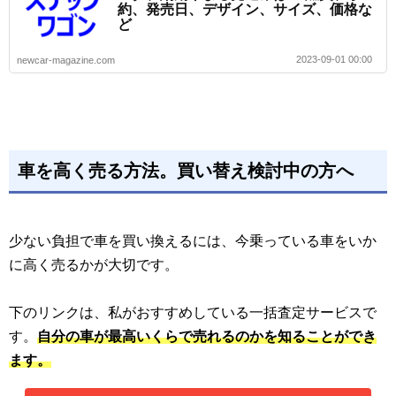
約、発売日、デザイン、サイズ、価格な
ど
2023-09-01 00:00
newcar-magazine.com
車を高く売る方法。買い替え検討中の方へ
少ない負担で車を買い換えるには、今乗っている車をいか
に高く売るかが大切です。
下のリンクは、私がおすすめしている一括査定サービスで
す。
自分の車が最高いくらで売れるのかを知ることができ
ます。