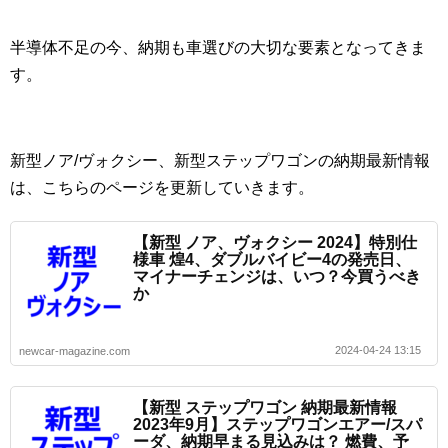
半導体不足の今、納期も車選びの大切な要素となってきま
す。
新型ノア/ヴォクシー、新型ステップワゴンの納期最新情報
は、こちらのページを更新していきます。
【新型 ノア、ヴォクシー 2024】特別仕
様車 煌4、ダブルバイビー4の発売日、
マイナーチェンジは、いつ？今買うべき
か
2024-04-24 13:15
newcar-magazine.com
【新型 ステップワゴン 納期最新情報
2023年9月】ステップワゴンエアー/スパ
ーダ、納期早まる見込みは？ 燃費、予