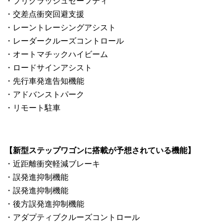
・プリクラッシュセーフティ
・交差点衝突回避支援
・レーントレーシングアシスト
・レーダークルーズコントロール
・オートマチックハイビーム
・ロードサインアシスト
・先行車発進告知機能
・アドバンストパーク
・リモート駐車
【新型ステップワゴンに搭載が予想されている機能】
・近距離衝突軽減ブレーキ
・誤発進抑制機能
・誤発進抑制機能
・後方誤発進抑制機能
・アダプティブクルーズコントロール