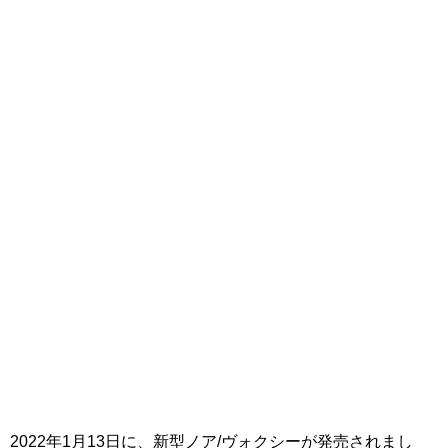
2022年1月13日に、新型ノア/ヴォクシーが発売されまし