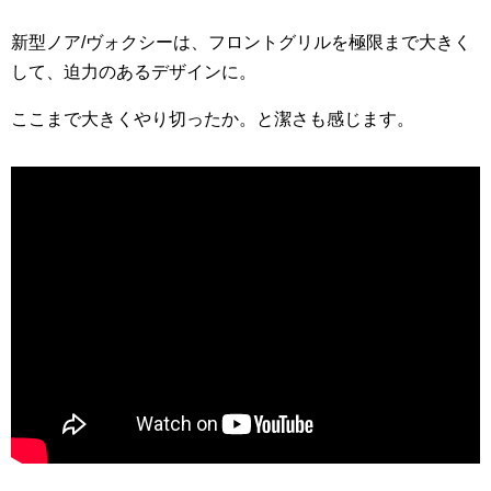
新型ノア/ヴォクシーは、フロントグリルを極限まで大きく
して、迫力のあるデザインに。
ここまで大きくやり切ったか。と潔さも感じます。